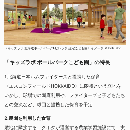
〈キッズラボ 北海道ボールパークFビレッジ 認定こども園〉イメージ ©︎ kidslabo
「キッズラボ ボールパークこども園」の特長
1.北海道日本ハムファイターズと提携した保育
〈エスコンフィールドHOKKAIDO〉に隣接という立地を
いかし、球場での園庭利用や、ファイターズと子どもたち
との交流など、球団と提携した保育を予定
2.農園を利用した食育
敷地に隣接する、クボタが運営する農業学習施設にて、実