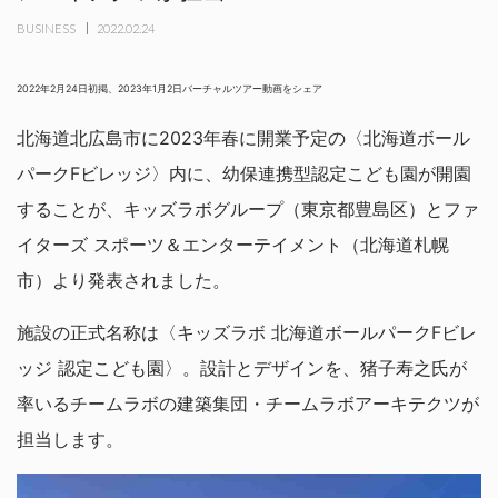
BUSINESS
2022.02.24
2022年2月24日初掲、2023年1月2日バーチャルツアー動画をシェア
北海道北広島市に2023年春に開業予定の〈北海道ボール
パークFビレッジ〉内に、幼保連携型認定こども園が開園
することが、キッズラボグループ（東京都豊島区）とファ
イターズ スポーツ＆エンターテイメント（北海道札幌
市）より発表されました。
施設の正式名称は〈キッズラボ 北海道ボールパークFビレ
ッジ 認定こども園〉。設計とデザインを、猪子寿之氏が
率いるチームラボの建築集団・チームラボアーキテクツが
担当します。