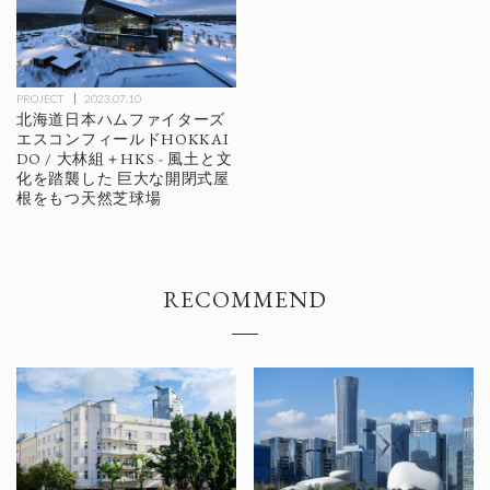
PROJECT
2023.07.10
北海道日本ハムファイターズ
エスコンフィールドHOKKAI
DO / 大林組＋HKS - 風土と文
化を踏襲した 巨大な開閉式屋
根をもつ天然芝球場
RECOMMEND