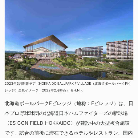
2023年3月開業予定〈HOKKAIDO BALLPARK F VILLAGE（北海道ボールパークFビ
レッジ〉全景イメージ（2022年2月時点） ©H.N.F.
北海道ボールパークFビレッジ（通称：Fビレッジ）は、日
本プロ野球球団の北海道日本ハムファイターズの新球場
〈ES CON FIELD HOKKAIDO〉が建設中の大型複合施設
です。試合の前後に滞在できるホテルやレストラン、国内