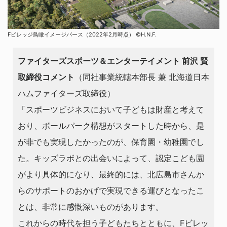
Fビレッジ鳥瞰イメージパース（2022年2月時点） ©H.N.F.
ファイターズスポーツ＆エンターテイメント 前沢 賢
取締役コメント
（同社事業統轄本部長 兼 北海道日本
ハムファイターズ取締役）
「スポーツビジネスにおいて子どもは財産と考えて
おり、ボールパーク構想がスタートした時から、是
が非でも実現したかったのが、保育園・幼稚園でし
た。キッズラボとの出会いによって、認定こども園
がより具体的になり、最終的には、北広島市さんか
らのサポートのおかげで実現できる運びとなったこ
とは、非常に感慨深いものがあります。
これからの時代を担う子どもたちとともに、Fビレッ