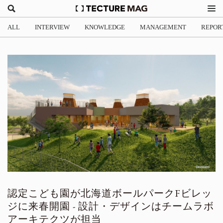
ALL
INTERVIEW
KNOWLEDGE
MANAGEMENT
REPOR
認定こども園が北海道ボールパークFビレッ
ジに来春開園 - 設計・デザインはチームラボ
アーキテクツが担当