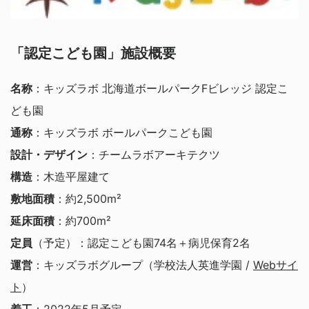
「認定こども園」施設概要
名称
：キッズラボ 北海道ボールパークFビレッジ 認定こ
ども園
通称
：キッズラボ ボールパークこども園
設計・デザイン
：チームラボアーキテクツ
構造
：木造平屋建て
敷地面積
：約2,500m²
延床面積
：約700m²
定員
（予定）：認定こども園74名＋病児保育2名
運営
：キッズラボグループ（学校法人英進学園 /
Webサイ
ト
）
着工
：2022年5月予定