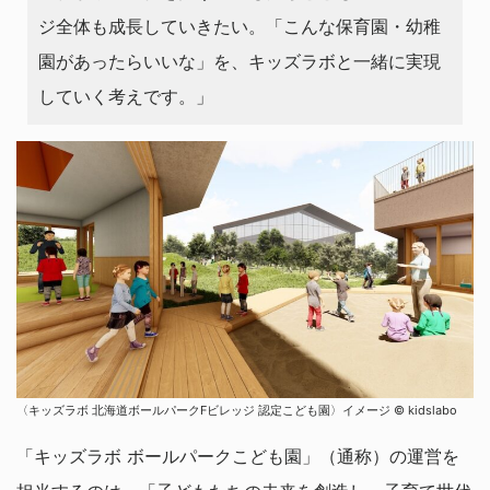
ジ全体も成長していきたい。「こんな保育園・幼稚
園があったらいいな」を、キッズラボと一緒に実現
していく考えです。」
〈キッズラボ 北海道ボールパークFビレッジ 認定こども園〉イメージ ©︎ kidslabo
「キッズラボ ボールパークこども園」（通称）の運営を