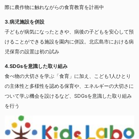
際に農作物に触れながらの食育教育を計画中
3.病児施設を併設
子どもが病気になったときや、病後の子どもを安心して預
けることができる施設を園内に併設。北広島市における病
児保育の設置は初の試み
4.SDGsを意識した取り組み
食べ物の大切さを学ぶ「食育」に加え、こども1人ひとり
の主体性と多様性を認める保育や、エネルギーの大切さに
ついて学ぶ機会を設けるなど、SDGsを意識した取り組み
を行う