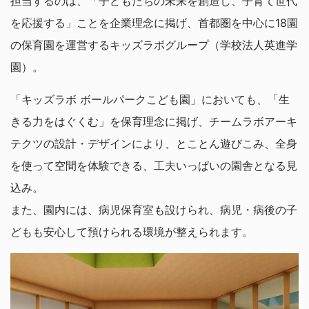
担当するのは、「子どもたちの未来を創造し、子育て世代
を応援する」ことを企業理念に掲げ、首都圏を中心に18園
の保育園を運営するキッズラボグループ（学校法人英進学
園）。
「キッズラボ ボールパークこども園」においても、「生
きる力をはぐくむ」を保育理念に掲げ、チームラボアーキ
テクツの設計・デザインにより、とことん遊びこみ、全身
を使って空間を体験できる、工夫いっぱいの園舎となる見
込み。
また、園内には、病児保育室も設けられ、病児・病後の子
どもも安心して預けられる環境が整えられます。