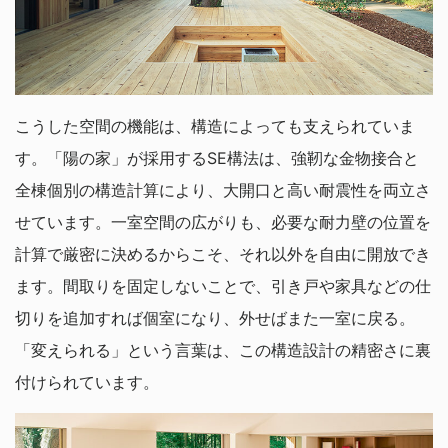
こうした空間の機能は、構造によっても支えられていま
す。「陽の家」が採用するSE構法は、強靭な金物接合と
全棟個別の構造計算により、大開口と高い耐震性を両立さ
せています。一室空間の広がりも、必要な耐力壁の位置を
計算で厳密に決めるからこそ、それ以外を自由に開放でき
ます。間取りを固定しないことで、引き戸や家具などの仕
切りを追加すれば個室になり、外せばまた一室に戻る。
「変えられる」という言葉は、この構造設計の精密さに裏
付けられています。