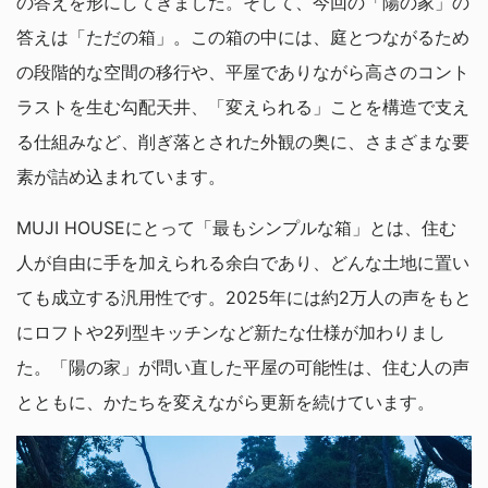
の答えを形にしてきました。そして、今回の「陽の家」の
答えは「ただの箱」。この箱の中には、庭とつながるため
の段階的な空間の移行や、平屋でありながら高さのコント
ラストを生む勾配天井、「変えられる」ことを構造で支え
る仕組みなど、削ぎ落とされた外観の奥に、さまざまな要
素が詰め込まれています。
MUJI HOUSEにとって「最もシンプルな箱」とは、住む
人が自由に手を加えられる余白であり、どんな土地に置い
ても成立する汎用性です。2025年には約2万人の声をもと
にロフトや2列型キッチンなど新たな仕様が加わりまし
た。「陽の家」が問い直した平屋の可能性は、住む人の声
とともに、かたちを変えながら更新を続けています。