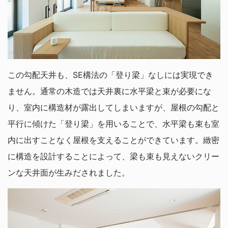
この勾配天井も、SE構法の「登り梁」なしには実現でき
ません。通常の木造では天井裏に水平梁と束が必要にな
り、室内に構造材が露出してしまいますが、屋根の勾配と
平行に傾けた「登り梁」を用いることで、水平梁も束も室
内に出すことなく屋根を支えることができています。緻密
に構造を設計することによって、梁も束も見えないクリー
ンな天井面が生みだされました。