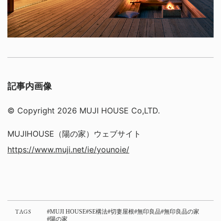
記事内画像
© Copyright 2026 MUJI HOUSE Co,LTD.
MUJIHOUSE（陽の家）ウェブサイト
https://www.muji.net/ie/younoie/
TAGS
MUJI HOUSE
SE構法
切妻屋根
無印良品
無印良品の家
陽の家