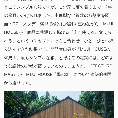
とごくシンプルな箱ですが、この形に落ち着くまで、2年
の歳月がかけられました。中庭型など複数の形態案を図
面・CG・スタディ模型で検討に検討を重ねながら、MUJI
HOUSEが全商品に共通して掲げる「永く使える、変えら
れる」というコンセプトに照らし合わせ、ひとつひとつ絞
り込んできた結果です。開発者自身が『MUJI HOUSEの
家史上、最もシンプルな箱』と呼ぶこの建築には、どのよ
うな設計の思考が宿っているのでしょうか。『TECTURE
MAG』が、MUJI HOUSE「陽の家」について建築的側面
から迫ります。