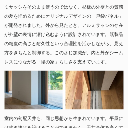
ミサッシをそのまま使うのではなく、杉板の外壁との質感
の差を埋めるためにオリジナルデザインの「戸袋パネル」
が開発されました。外から見たとき、アルミサッシの存在
が外壁の表情に溶け込むように設計されています。既製品
の精度の高さと耐久性という合理性を活かしながら、見え
方をきちんと制御する。このさじ加減が、内と外がシーム
レスにつながる「陽の家」らしさを支えています。
室内の勾配天井も、同じ思想から生まれています。平屋に
は吹き抜けを設けることができません。天井全体を高くす