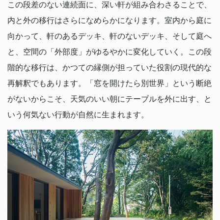
この段差のない連続面に、深い軒が組み合わさることで、
内と外の移行はさらになめらかになります。室内から庭に
向かって、軒のあるデッキ、軒のないデッキ、そして庭へ
と、空間の「外部度」がゆるやかに変化していく。この段
階的な移行は、かつての縁側が担っていた役割の現代的な
再解釈でもあります。「窓を開けたら別世界」という断絶
がないからこそ、天気のいい朝にテーブルを外に出す、と
いう何気ない行動が自然に生まれます。