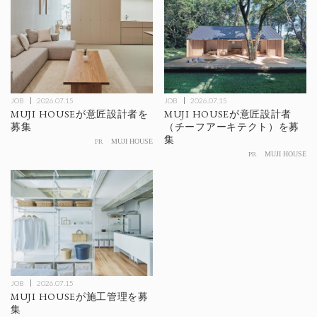
JOB
2026.07.15
JOB
2026.07.15
MUJI HOUSEが意匠設計者を
MUJI HOUSEが意匠設計者
募集
（チーフアーキテクト）を募
集
PR
MUJI HOUSE
PR
MUJI HOUSE
JOB
2026.07.15
MUJI HOUSEが施工管理を募
集