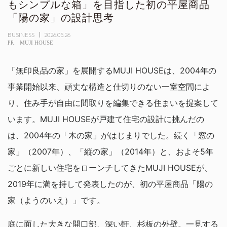
もシンプルな箱」を目指した初の平屋商品
「陽の家」の設計思考
BUSINESS
2026.05.26
PR
MUJI HOUSE
「無印良品の家」を展開するMUJI HOUSEは、2004年の
事業開始以来、頑丈な構造と仕切りのない一室空間によ
り、住み手が自由に間取りを編集できる住まいを提案して
います。MUJI HOUSEが戸建て住宅の設計に挑んだの
は、2004年の「木の家」がはじまりでした。続く「窓の
家」（2007年）、「縦の家」（2014年）と、およそ5年
ごとに新しい住宅をローンチしてきたMUJI HOUSEが、
2019年に満を持して発表したのが、初の平屋商品「陽の
家（ようのいえ）」です。
庭に面した大きな開口部、深い軒、杉板の外壁。一見する