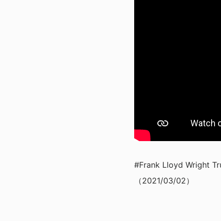
#Frank Lloyd Wright T
（2021/03/02）