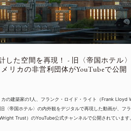
が設計した空間を再現！ - 旧〈帝国ホテ
メリカの非営利団体がYouTubeで公開
の建築家の1人、フランク・ロイド・ライト（Frank Lloyd W
旧〈帝国ホテル〉の内外観をデジタルで再現した動画が、フラ
d Wright Trust）のYouTube公式チャンネルで公開されています