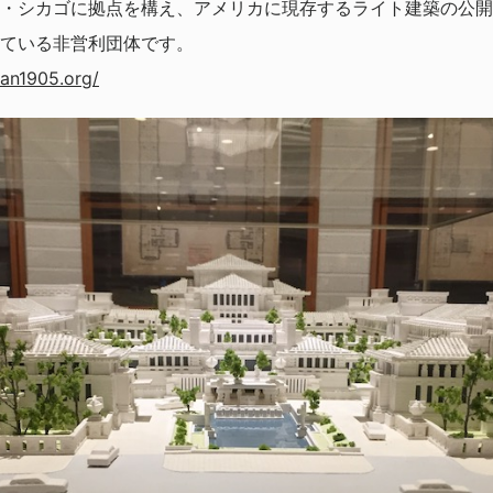
・シカゴに拠点を構え、アメリカに現存するライト建築の公開
ている非営利団体です。
pan1905.org/