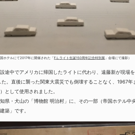
国ホテルにて2017年に開催された「
F.L.ライト生誕150周年記念特別展
」会場にて撮影）
設途中でアメリカに帰国したライトに代わり、遠藤新が現場を
ました。直後に襲った関東大震災でも倒壊することなく、1967年
）として使用されました。
知県・犬山の「博物館 明治村」に、その一部（帝国ホテル中
建築」です。