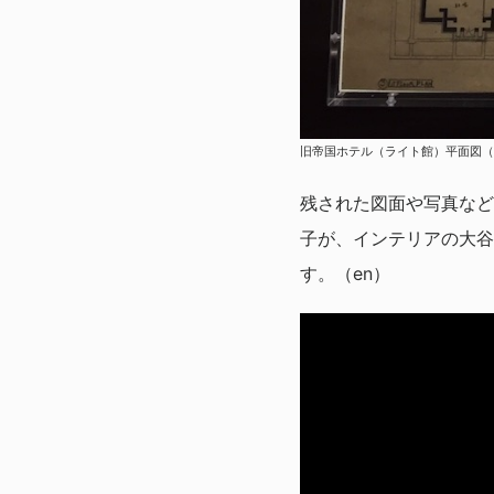
旧帝国ホテル（ライト館）平面図（2
残された図面や写真など
子が、インテリアの大谷
す。（en）