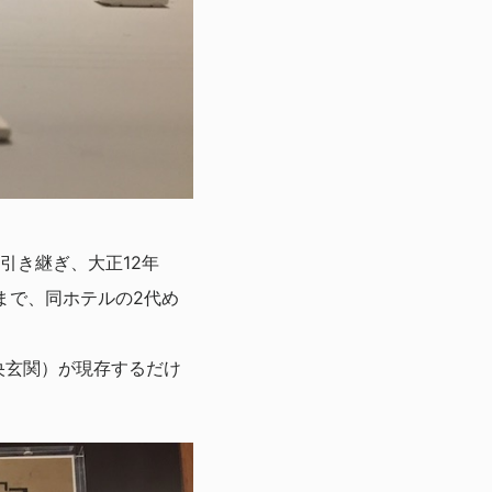
引き継ぎ、大正12年
まで、同ホテルの2代め
央玄関）が現存するだけ