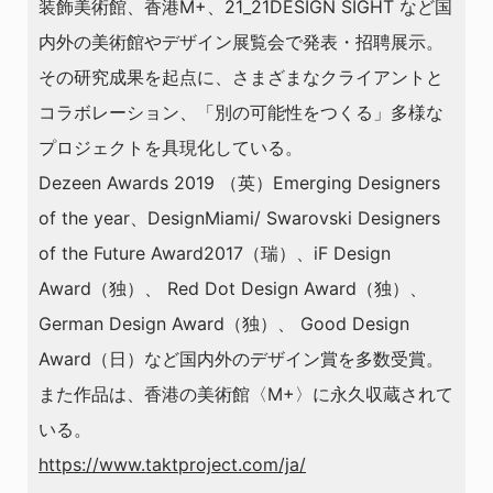
装飾美術館、香港M+、21_21DESIGN SIGHT など国
内外の美術館やデザイン展覧会で発表・招聘展示。
その研究成果を起点に、さまざまなクライアントと
コラボレーション、「別の可能性をつくる」多様な
プロジェクトを具現化している。
Dezeen Awards 2019 （英）Emerging Designers
of the year、DesignMiami/ Swarovski Designers
of the Future Award2017（瑞）、iF Design
Award（独）、 Red Dot Design Award（独）、
German Design Award（独）、 Good Design
Award（日）など国内外のデザイン賞を多数受賞。
また作品は、香港の美術館〈M+〉に永久収蔵されて
いる。
https://www.taktproject.com/ja/