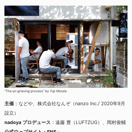
“The un-grieving process” by Yuji Mizuta
主催
：などや、株式会社なんぞ（nanzo Inc./ 2020年9月
設立）
nadoya プロデュース
：遠藤 豊（LUFTZUG）、岡村俊輔
公式ウェブサイト・SNS
：