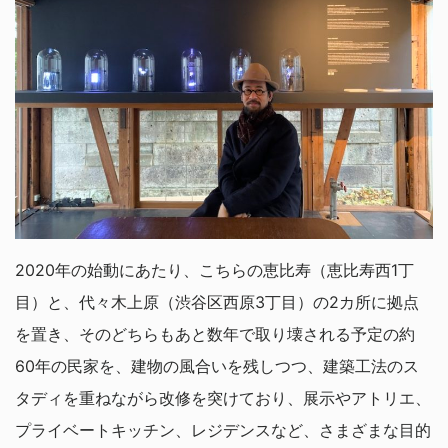
2020年の始動にあたり、こちらの恵比寿（恵比寿西1丁
目）と、代々木上原（渋谷区西原3丁目）の2カ所に拠点
を置き、そのどちらもあと数年で取り壊される予定の約
60年の民家を、建物の風合いを残しつつ、建築工法のス
タディを重ねながら改修を突けており、展示やアトリエ、
プライベートキッチン、レジデンスなど、さまざまな目的