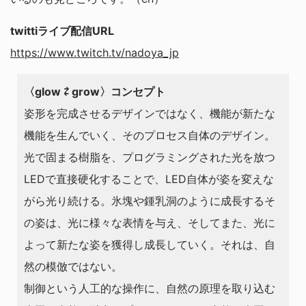
twittiライブ配信URL
https://www.twitch.tv/nadoya_jp
〈glow ⇄ grow〉コンセプト
姿形を完成させるデザインではなく、機能が新たな
機能を生んでいく、そのプロセス自体のデザイン。
光で固まる樹脂を、プログラミングされた光を放つ
LEDで直接硬化することで、LED自体が姿を変えな
がら光り続ける。氷塊や鍾乳洞のように成長するそ
の姿は、光に様々な表情を与え、そしてまた、光に
よって新たな姿を獲得し成長していく。それは、自
然の模倣ではない。
制御という人工的な操作に、自然の原理を取り込む