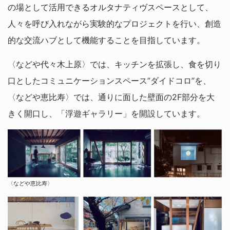
の場として活用できるオルタナティヴスペースとして、
人々を呼び入れながら実験的なプロジェクトを行い、創造
的な交流ハブとして機能することを目指しています。
〈などや代々木上原〉では、キッチンを拡張し、食を切り
口としたコミュニケーションスペース”ダイドコロ”を、
〈などや恵比寿〉では、通りに面した壁面の2F部分を大
きく開口し、「浮遊ギャラリー」を開設しています。
〈などや恵比寿〉