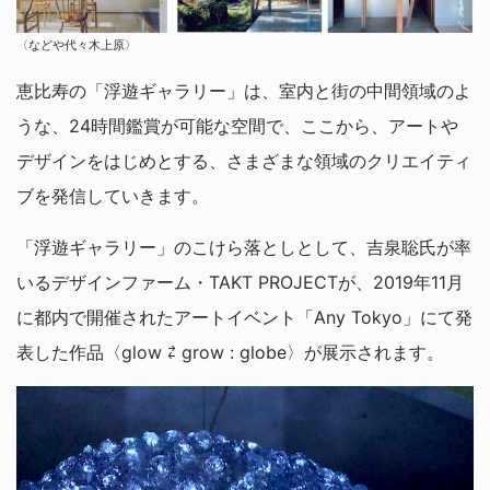
〈などや代々木上原〉
恵比寿の「浮遊ギャラリー」は、室内と街の中間領域のよ
うな、24時間鑑賞が可能な空間で、ここから、アートや
デザインをはじめとする、さまざまな領域のクリエイティ
ブを発信していきます。
「浮遊ギャラリー」のこけら落としとして、吉泉聡氏が率
いるデザインファーム・TAKT PROJECTが、2019年11月
に都内で開催されたアートイベント「Any Tokyo」にて発
表した作品〈glow ⇄ grow : globe〉が展示されます。