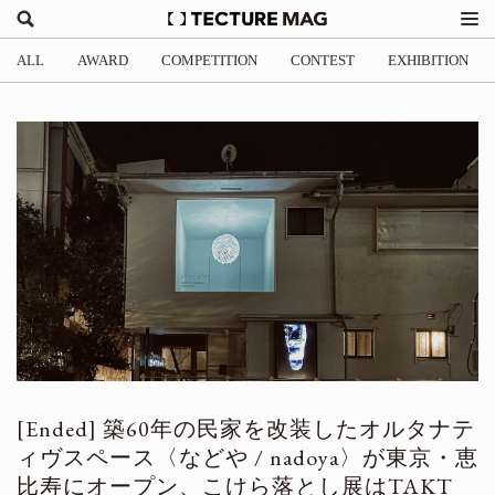
ALL
AWARD
COMPETITION
CONTEST
EXHIBITION
築60年の民家を改装したオルタナテ
ィヴスペース〈などや / nadoya〉が東京・恵
比寿にオープン、こけら落とし展はTAKT