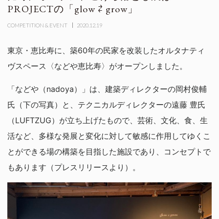
PROJECTの「glow ⇄ grow」
COMPETITION & EVENT
2020.12.19
東京・恵比寿に、築60年の民家を改装したオルタナティ
ヴスペース〈などや恵比寿〉がオープンしました。
「などや（nadoya）」は、建築ディレクターの岡村俊輔
氏（下の写真）と、テクニカルディレクターの遠藤 豊氏
（LUFTZUG）が立ち上げたもので、芸術、文化、食、生
活など、多様な発展と変化に対して敏感に作用してゆくこ
とができる場の構築を目指した施設であり、コンセプトで
もあります（プレスリリースより）。