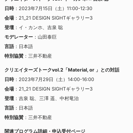
日時
：2023年7月15日（土）11:00-12:30
会場
：21_21 DESIGN SIGHTギャラリー3
登壇
：イ・カンホ、吉泉 聡
モデレーター
：山田泰巨
言語
：日本語
特別協賛
：三井不動産
クリエイターズトークvol.2「Material, or 」との対話
日時
：2023年7月29日（土）14:00-16:00
会場
：21_21 DESIGN SIGHTギャラリー3
登壇
：吉泉 聡、三澤 遥、中村竜治
言語
：日本語
特別協賛
：三井不動産
関連プログラム詳細・申込受付ページ