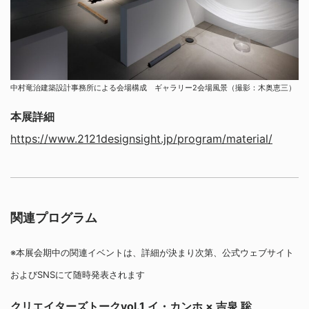
中村竜治建築設計事務所による会場構成 ギャラリー2会場風景（撮影：木奥恵三）
本展詳細
https://www.2121designsight.jp/program/material/
関連プログラム
※本展会期中の関連イベントは、詳細が決まり次第、公式ウェブサイト
およびSNSにて随時発表されます
クリエイターズトークvol.1 イ・カンホ × 吉泉 聡