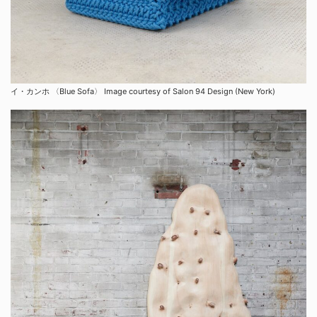
イ・カンホ 〈Blue Sofa〉 Image courtesy of Salon 94 Design (New York)