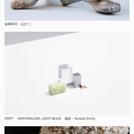
金崎将司〈山びこ〉
DRIFT 〈MATERIALISM, LIGHT BULB〉 撮影：Ronald Smits