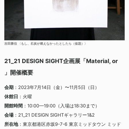
吉田勝信 〈もし、石炭が燃えなかったとしたら（仮題）〉
21_21 DESIGN SIGHT企画展「Material, or
」開催概要
会期
：2023年7月14日（金）〜11月5日（日）
休館日
：火曜
開館時間
：10:00—19:00（入場は18:30まで）
会場
：21_21 DESIGN SIGHTギャラリー1&2
所在地
：東京都港区赤坂9-7-6 東京ミッドタウン ミッド