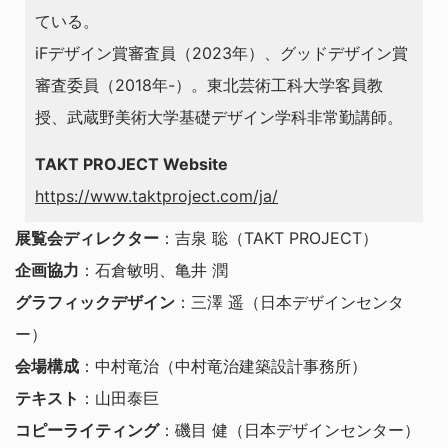
ている。
iFデザイン賞審査員（2023年）、グッドデザイン賞
審査委員（2018年-）。東北芸術工科大学客員教
授、武蔵野美術大学基礎デザイン学科非常勤講師。
TAKT PROJECT Website
https://www.taktproject.com/ja/
展覧会ディレクター
：吉泉 聡（TAKT PROJECT）
企画協力
：石倉敏明、亀井 潤
グラフィックデザイン
：三澤 遥（日本デザインセンタ
ー）
会場構成
：中村竜治（中村竜治建築設計事務所）
テキスト
：山田泰巨
コピーライティング
：磯目 健（日本デザインセンター）