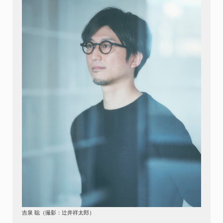
吉泉 聡（撮影：辻井祥太郎）