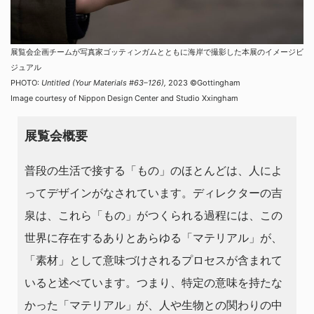
展覧会企画チームが写真家ゴッティンガムとともに海岸で撮影した本展のイメージビ
ジュアル
PHOTO:
Untitled (Your Materials #63–126),
2023 ©Gottingham
Image courtesy of Nippon Design Center and Studio Xxingham
展覧会概要
普段の生活で接する「もの」のほとんどは、人によ
ってデザインがなされています。ディレクターの吉
泉は、これら「もの」がつくられる過程には、この
世界に存在するありとあらゆる「マテリアル」が、
「素材」として意味づけされるプロセスが含まれて
いると述べています。つまり、特定の意味を持たな
かった「マテリアル」が、人や生物との関わりの中