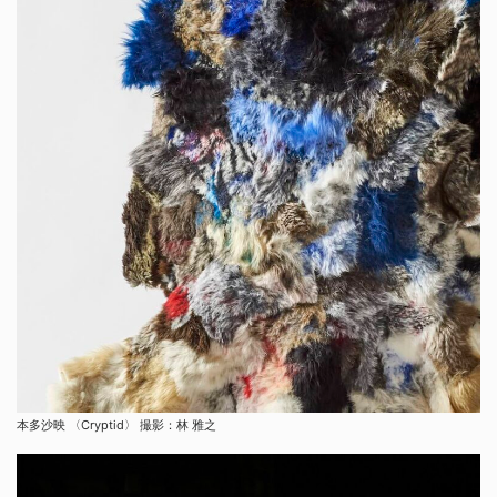
本多沙映 〈Cryptid〉 撮影：林 雅之