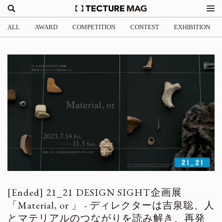
ALL
AWARD
COMPETITION
CONTEST
EXHIBITION
21_21 DESIGN SIGHT企画展
「Material, or 」 - ディレクターは吉泉聡、人
とマテリアルのつながりを読み解き、再発