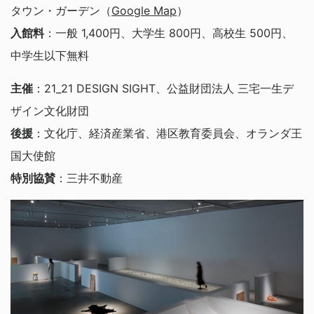
タウン・ガーデン（
Google Map
）
入館料
：一般 1,400円、大学生 800円、高校生 500円、
中学生以下無料
主催
：21_21 DESIGN SIGHT、公益財団法人 三宅一生デ
ザイン文化財団
後援
：文化庁、経済産業省、港区教育委員会、オランダ王
国大使館
特別協賛
：三井不動産