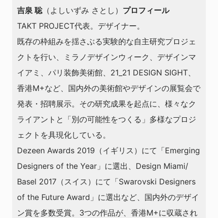
吉泉 聡
（よしいずみ さとし）
プロフィール
TAKT PROJECT代表。デザイナー。
既存の枠組みを揺さぶる実験的な自主研究プロジェ
クトを行い、ミラノデザインウィーク、デザインマ
イアミ、パリ装飾美術館、21_21 DESIGN SIGHT、
香港M+など、国内外の美術館やデザインの展覧会で
発表・招聘展示。その研究成果を起点に、様々なク
ライアントと「別の可能性をつくる」多様なプロジ
ェクトを具現化している。
Dezeen Awards 2019（イギリス）にて「Emerging
Designers of the Year」に選出、Design Miami/
Basel 2017（スイス）にて「Swarovski Designers
of the Future Award」に選出など、国内外のデザイ
ン賞を多数受賞。3つの作品が、香港M+に収蔵され