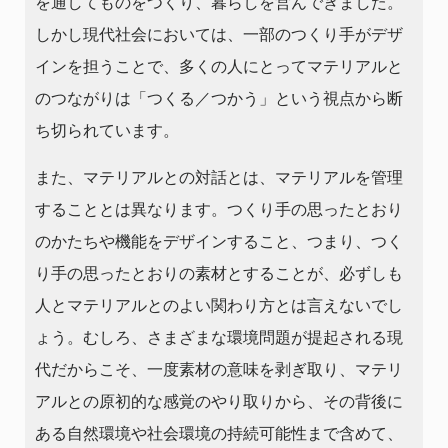
を通してものをつくり、暮らしを営んできました。
しかし現代社会においては、一部のつくり手がデザ
インを担うことで、多くの人にとってマテリアルと
のつながりは「つくる／つかう」という視点から断
ち切られています。
また、マテリアルとの対話とは、マテリアルを管理
することとは異なります。つくり手の思ったとおり
のかたちや機能をデザインすること、つまり、つく
り手の思ったとおりの素材とすることが、必ずしも
人とマテリアルとのよい関わり方とは言えないでし
ょう。むしろ、さまざまな環境問題が提起される現
代だからこそ、一度素材の意味を剥ぎ取り、マテリ
アルとの原初的な感覚のやり取りから、その背後に
ある自然環境や社会環境の持続可能性まで含めて、