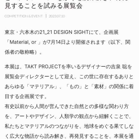
見することを試みる展覧会
COMPETITION & EVENT
2023.07.10
東京・六本木の21_21 DESIGN SIGHTにて、企画展
「Material, or 」が7月14日より開催されます（以下、関
係者の敬称略）。
本展は、TAKT PROJECTを率いるデザイナーの吉泉 聡を
展覧会ディレクターとして迎え、この世に存在するありと
あらゆる「マテリアル」、「もの」と「素材」の関係に着
目する企画展です。
有史以前から人間が営んできた自然との多様な関わり方
を、アートやデザイン、人類学の観点から紐解くことで、
私たちとマテリアルのつながりを、地球をめぐる果てしな
く広大な物語から読み解き、再発見することを、本展を通