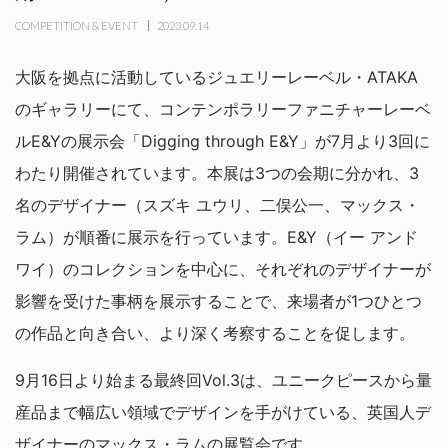
COMPETITION & EVENT
2023.09.14
大阪を拠点に活動しているジュエリーレーベル・ATAKA
のギャラリーにて、コンテンポラリーファニチャーレーベ
ルE&Yの展示会「Digging through E&Y」が7月より3回に
わたり開催されています。本展は3つの会期に分かれ、3
名のデザイナー（スズキ ユウリ、二俣公一、マックス・
ラム）が順番に展示を行っています。E&Y（イー アンド
ワイ）のコレクションを中心に、それぞれのデザイナーが
影響を受けた事柄を展示することで、来場者が1つひとつ
の作品と向き合い、より深く考察することを促します。
9月16日より始まる最終回Vol.3は、ユニークピースから量
産品まで幅広い領域でデザインを手がけている、英国人デ
ザイナーのマックス・ラムの展覧会です。