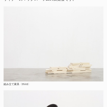
組み立て家具〈third〉