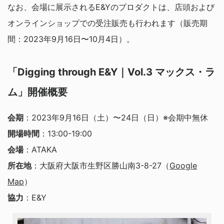
なお、会場に展示されるE&Yのプロダクトは、店頭および
オンラインショップでの受注販売も行われます（販売期
間：2023年9月16日〜10月4日）。
「Digging through E&Y｜Vol.3 マックス・ラ
ム」開催概要
会期
：2023年9月16日（土）〜24日（日）※会期中無休
開場時間
：13:00-19:00
会場
：ATAKA
所在地
：大阪府大阪市生野区勝山南3-8-27（
Google
Map
）
協力
：E&Y