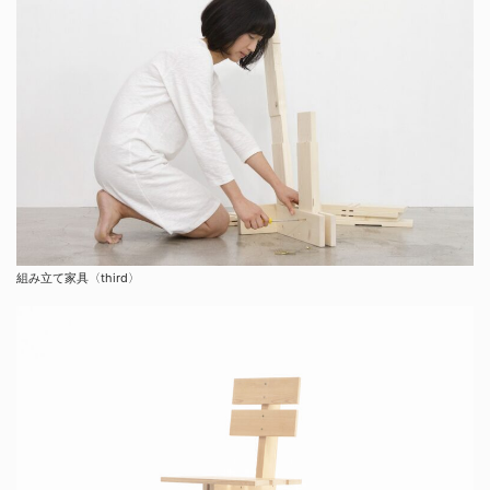
組み立て家具〈third〉