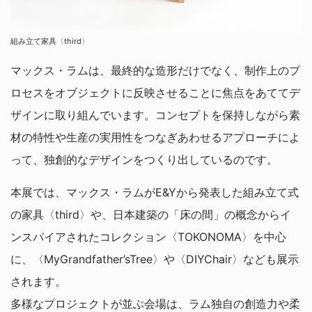
組み立て家具〈third〉
マックス・ラムは、最終的な造形だけでなく、制作上のプ
ロセスをオブジェクトに反映させることに焦点をあててデ
ザインに取り組んでいます。コンセプトを保持しながら素
材の特性や生産の実用性をつなぎあわせるアプローチによ
って、独創的なデザインをつくり出しているのです。
本展では、マックス・ラムがE&Yから発表した組み立て式
の家具〈third〉や、日本建築の「床の間」の概念からイ
ンスパイアされたコレクション〈TOKONOMA〉を中心
に、〈MyGrandfather’sTree〉や〈DIYChair〉なども展示
されます。
多様なプロジェクトが並ぶ会場は、ラム独自の創造力や柔