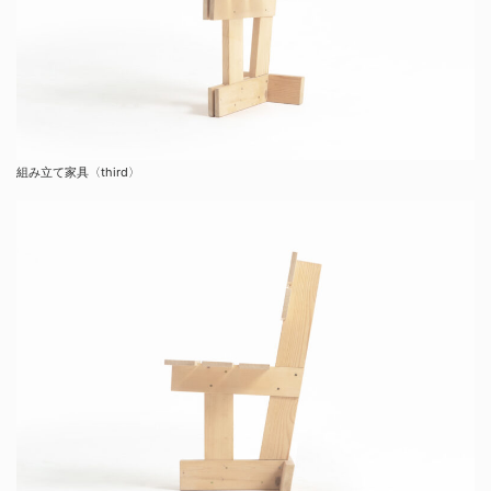
組み立て家具〈third〉