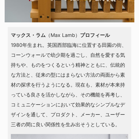
マックス・ラム
（Max Lamb）
プロフィール
1980年生まれ。英国西部臨海に位置する田園の街、
コーンウォールで幼少期を過ごし、自然を愛する気
持ちや、ものをつくるという精神とともに、伝統的
な方法と、従来の型にはまらない方法の両面から素
材の探求を行うようになる。現在も、素材が本来持
っている良さを活かしながら、その機能を再考し、
コミュニケーションにおいて効果的なシンプルなデ
ザインを通して、プロダクト、メーカー、ユーザー
三者の間に良い関係性を生み出そうとしている。