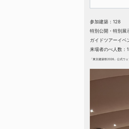
参加建築：128
特別公開・特別展示
ガイドツアーイベン
来場者のべ人数：1
「東京建築祭2026」公式ウ