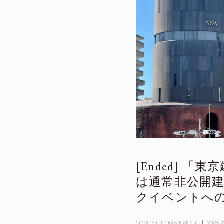
「東京
は通常非公開建
クイベントへ
COMPETITION & EVENT
2026.0