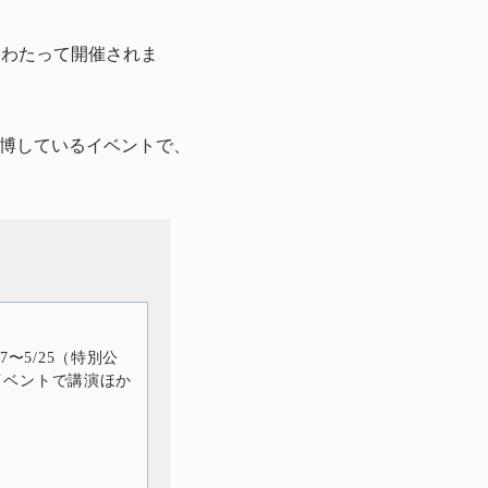
にわたって開催されま
を博しているイベントで、