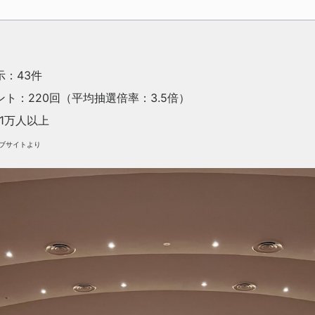
：43件
ト：220回（平均抽選倍率：3.5倍）
1万人以上
ェブサイトより