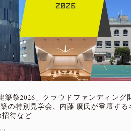
建築祭2026」クラウドファンディング開
築の特別見学会、内藤 廣氏が登壇する
の招待など
2.11