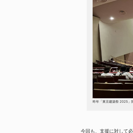
昨年「東京建築祭 2025」開
今回も、支援に対して必