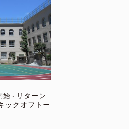
始 - リターン
キックオフトー