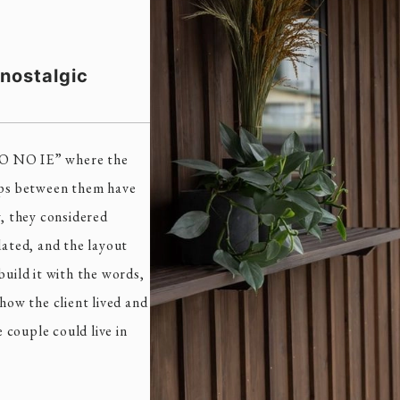
 nostalgic
HO NO IE” where the
gaps between them have
y, they considered
dated, and the layout
build it with the words,
 how the client lived and
couple could live in