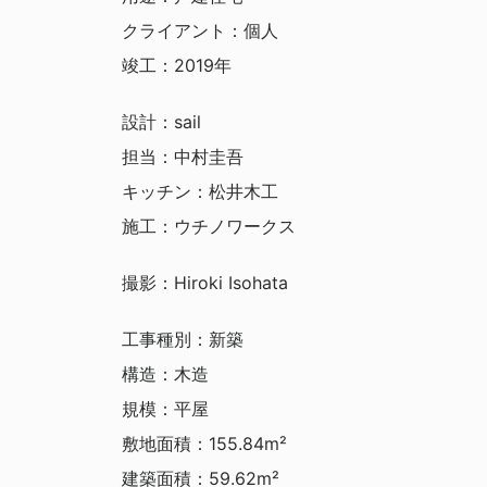
クライアント：個人
竣工：2019年
設計：sail
担当：中村圭吾
キッチン：松井木工
施工：ウチノワークス
撮影：Hiroki Isohata
工事種別：新築
構造：木造
規模：平屋
敷地面積：155.84m²
建築面積：59.62m²