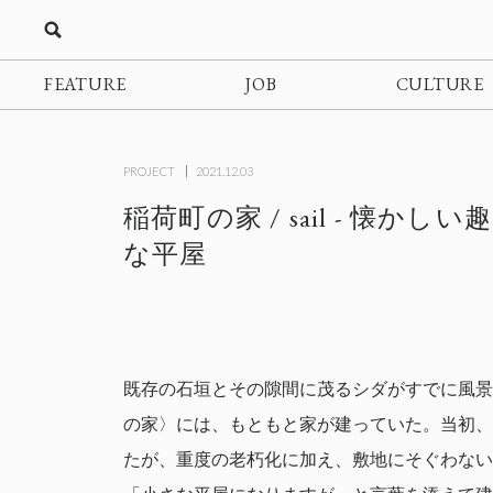
FEATURE
JOB
CULTURE
PROJECT
2021.12.03
稲荷町の家 / sail - 懐か
な平屋
既存の石垣とその隙間に茂るシダがすでに風景
の家〉には、もともと家が建っていた。当初、
たが、重度の老朽化に加え、敷地にそぐわない