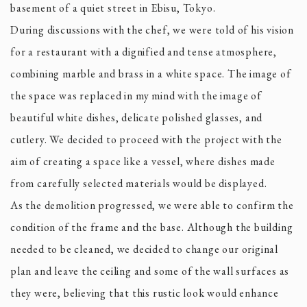
basement of a quiet street in Ebisu, Tokyo.
During discussions with the chef, we were told of his vision
for a restaurant with a dignified and tense atmosphere,
combining marble and brass in a white space. The image of
the space was replaced in my mind with the image of
beautiful white dishes, delicate polished glasses, and
cutlery. We decided to proceed with the project with the
aim of creating a space like a vessel, where dishes made
from carefully selected materials would be displayed.
As the demolition progressed, we were able to confirm the
condition of the frame and the base. Although the building
needed to be cleaned, we decided to change our original
plan and leave the ceiling and some of the wall surfaces as
they were, believing that this rustic look would enhance