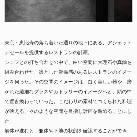
東京・恵比寿の落ち着いた通りの地下にある、アシェット
デセールを提供するレストランの計画。
シェフとの打ち合わせの中で、白い空間に大理石や真鍮を
組み合わせた、凛とした緊張感のあるレストランのイメー
ジを伺った。その空間のイメージは、白く美しい器や、磨
かれた繊細なグラスやカトラリーのイメージへと、頭の中
で置き換わっていった。こだわりの素材でつくられた料理
が映える、器のような空間を目指し計画を進めることにし
た。
解体が進むと、躯体や下地の状態を確認することができ