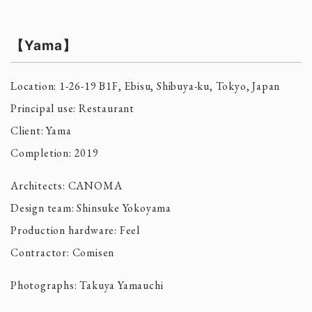
【Yama】
Location: 1-26-19 B1F, Ebisu, Shibuya-ku, Tokyo, Japan
Principal use: Restaurant
Client: Yama
Completion: 2019
Architects: CANOMA
Design team: Shinsuke Yokoyama
Production hardware: Feel
Contractor: Comisen
Photographs: Takuya Yamauchi