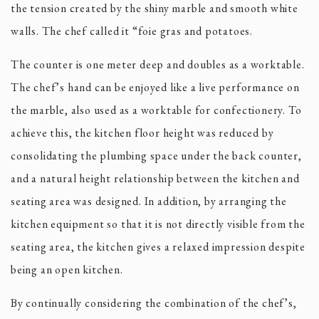
the tension created by the shiny marble and smooth white
walls. The chef called it “foie gras and potatoes.
The counter is one meter deep and doubles as a worktable.
The chef’s hand can be enjoyed like a live performance on
the marble, also used as a worktable for confectionery. To
achieve this, the kitchen floor height was reduced by
consolidating the plumbing space under the back counter,
and a natural height relationship between the kitchen and
seating area was designed. In addition, by arranging the
kitchen equipment so that it is not directly visible from the
seating area, the kitchen gives a relaxed impression despite
being an open kitchen.
By continually considering the combination of the chef’s,