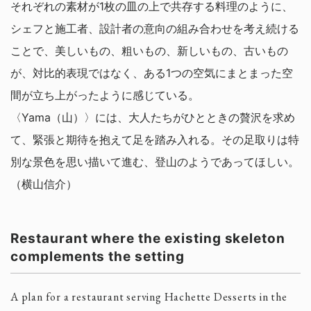
それぞれの素材が1枚の皿の上で共存する料理のように、
シェフと施工者、設計者の意向の組み合わせを考え続ける
ことで、美しいもの、粗いもの、新しいもの、古いもの
が、対比的表現ではなく、ある1つの空気にまとまった空
間が立ち上がったように感じている。
〈Yama（山）〉には、大人たちがひとときの贅沢を求め
て、緊張と期待を抱えて足を踏み入れる。その足取りは特
別な景色を思い描いて進む、登山のようであってほしい。
（横山信介）
Restaurant where the existing skeleton
complements the setting
A plan for a restaurant serving Hachette Desserts in the