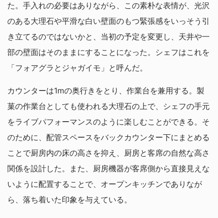
た。手入れの必要はありながら、この素朴な表情が、光沢
のある大理石や平滑な白い壁面のもつ緊張感をいっそう引
き立てるのではないかと、当初の予定を変更し、天井や一
部の壁面はそのままにすることになった。シェフはこれを
「フォアグラとジャガイモ」と呼んだ。
カウンターは1mの奥行きをとり、作業台を兼用する。製
菓の作業台としても使われる大理石の上で、シェフの手元
をライブパフォーマンスのように楽しむことができる。そ
のために、配管スペースをバックカウンター下にまとめる
ことで厨房内の床の高さを抑え、厨房と客席の自然な高さ
関係を設計した。また、厨房機器が客席側から直接見えな
いように配置することで、オープンキッチンでありなが
ら、落ち着いた印象を与えている。