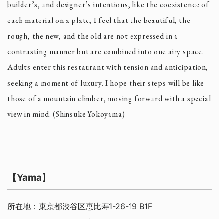
builder’s, and designer’s intentions, like the coexistence of
each material on a plate, I feel that the beautiful, the
rough, the new, and the old are not expressed in a
contrasting manner but are combined into one airy space.
Adults enter this restaurant with tension and anticipation,
seeking a moment of luxury. I hope their steps will be like
those of a mountain climber, moving forward with a special
view in mind. (Shinsuke Yokoyama)
【Yama】
所在地：東京都渋谷区恵比寿1-26-19 B1F