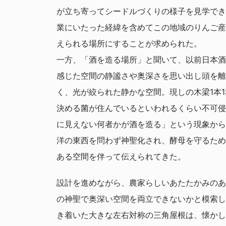
が立ち寄ってシードルづくりの様子を見学でき
業にいたった経緯を含めてこの地域のりんご産
えられる場所にすることが求められた。
一方、「酒を造る場所」と聞いて、以前日本酒
感じた空間の静謐さや奥深さを思い出し頭を離
く、光が絞られた静かな空間。現しの木梁1本
決める菌が住んでいるといわれるくらい不可侵
に見えない何者かが酒を造る」という現象から
洋の東西を問わず神聖化され、酵母を守るため
ある空間を伴って伝えられてきた。
設計を進めながら、農家らしいあたたかみのあ
の神聖で奥深い空間を両立できないかと模索し
き着いた大きな左右対称の三角屋根は、懐かし