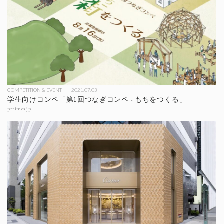
COMPETITION & EVENT
2021.07.03
学生向けコンペ「第1回つなぎコンペ - もちをつくる」
prtimes.jp