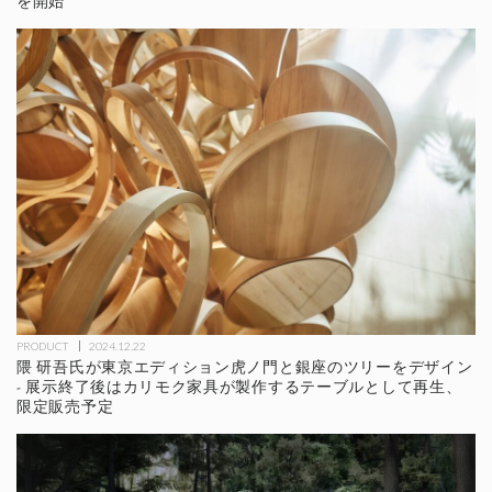
を開始
PRODUCT
2024.12.22
隈 研吾氏が東京エディション虎ノ門と銀座のツリーをデザイン
- 展示終了後はカリモク家具が製作するテーブルとして再生、
限定販売予定