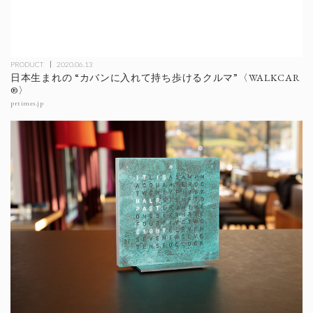
PRODUCT
2020.06.13
日本生まれの “カバンに入れて持ち歩けるクルマ”〈WALKCAR
®️〉
prtimes.jp