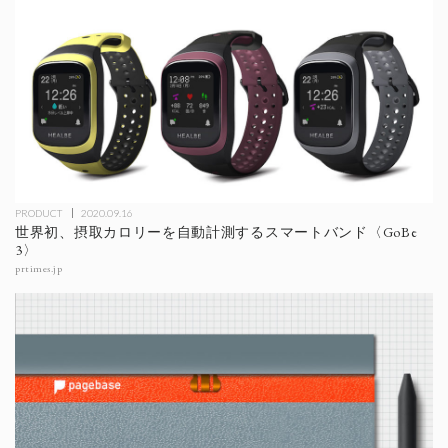
PRODUCT
2020.09.16
世界初、摂取カロリーを自動計測するスマートバンド〈GoBe
3〉
prtimes.jp