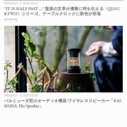
PRODUCT
2020.06.07
"IT IS HALF PAST ..." 盤面の文章が優雅に時を伝える〈QLOC
KTWO〉シリーズ、テーブルクロックに新色が登場
prtimes.jp
PRODUCT
2020.05.03
バルミューダ初のオーディオ機器 ワイヤレススピーカー「BAL
MUDA The Speaker」