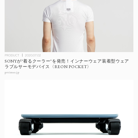
PRODUCT
2020.07.02
SONYが"着るクーラー"を発売！インナーウェア装着型ウェア
ラブルサーモデバイス〈REON POCKET〉
prtimes.jp