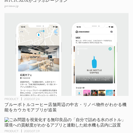
NTCICADAがコラボレーション
prtimes.jp
PRODUCT
2020.07.24
ブルーボトルコーヒー店舗周辺の中古・リノベ物件がわかる機
能をカウカモアプリが追装
PRODUCT
2020.07.19