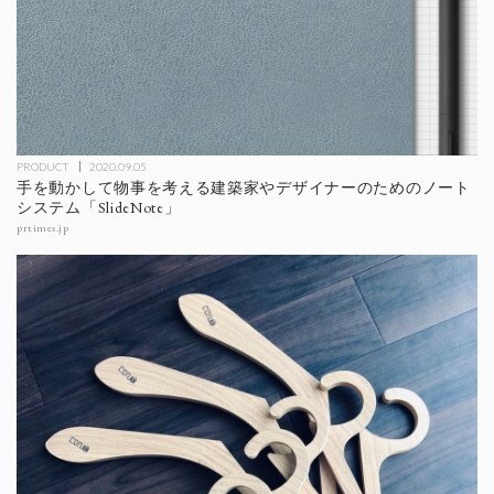
PRODUCT
2020.09.05
手を動かして物事を考える建築家やデザイナーのためのノート
システム「SlideNote」
prtimes.jp