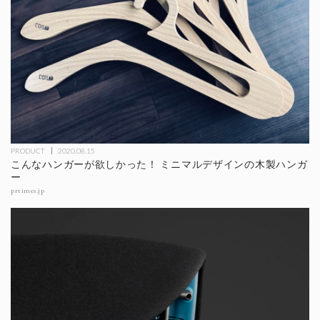
PRODUCT
2020.08.15
こんなハンガーが欲しかった！ ミニマルデザインの木製ハンガ
ー
prtimes.jp