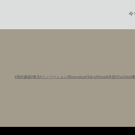
今
海外建築
東京
リノベーション
Renovation
Tokyo
Wood
木造
YouTube