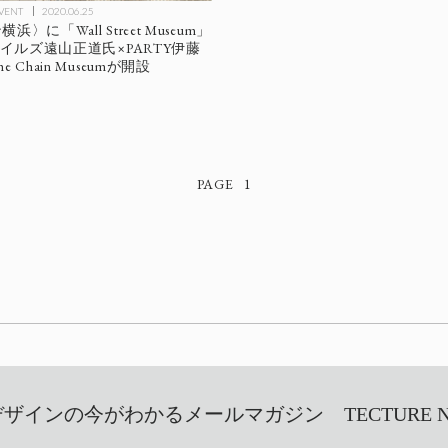
EVENT
2020.06.25
〉に「Wall Street Museum」
マイルズ遠山正道氏×PARTY伊藤
 Chain Museumが開設
1
インの今がわかるメールマガジン TECTURE NEW