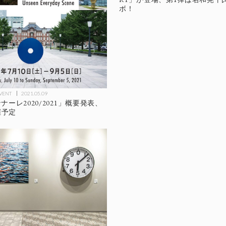
ボ！
EVENT
2021.05.09
ーレ2020/2021」概要発表、
催予定