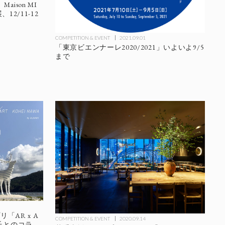
ison MI
12/11-12
COMPETITION & EVENT
2021.09.01
「東京ビエンナーレ2020/2021」いよいよ9/5
まで
「AR x A
COMPETITION & EVENT
2020.09.14
氏とのコラ