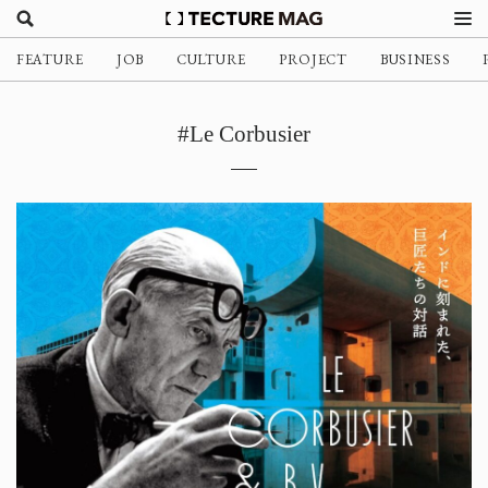
FEATURE
JOB
CULTURE
PROJECT
BUSINESS
#Le Corbusier