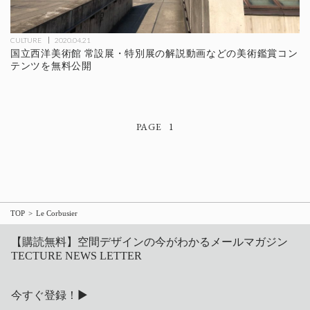
CULTURE
2020.04.21
国立西洋美術館 常設展・特別展の解説動画などの美術鑑賞コン
テンツを無料公開
1
TOP
Le Corbusier
【購読無料】空間デザインの今がわかるメールマガジン
TECTURE NEWS LETTER
今すぐ登録！▶