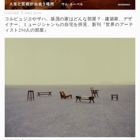
CULTURE
2021.12.04
コルビュジエやザハ、坂茂の家はどんな部屋？ - 建築家、デザ
イナー、ミュージシャンらの自宅を拝見、新刊『世界のアーテ
ィスト250人の部屋』