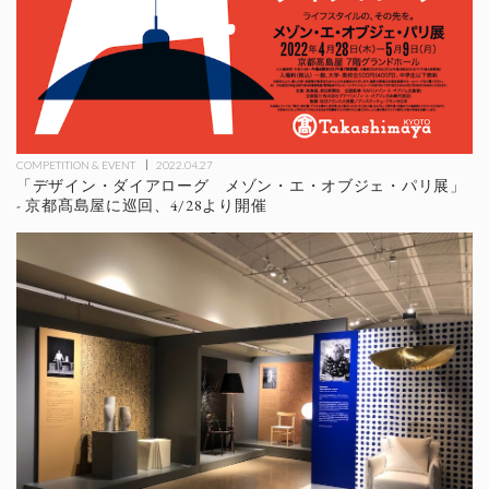
COMPETITION & EVENT
2022.04.27
「デザイン・ダイアローグ メゾン・エ・オブジェ・パリ展」
- 京都髙島屋に巡回、4/28より開催