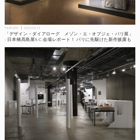
FEATURE
2022.03.11
「デザイン・ダイアローグ メゾン・エ・オブジェ・パリ展」
- 日本橋髙島屋S.C.会場レポート！ パリに先駆けた新作披露も