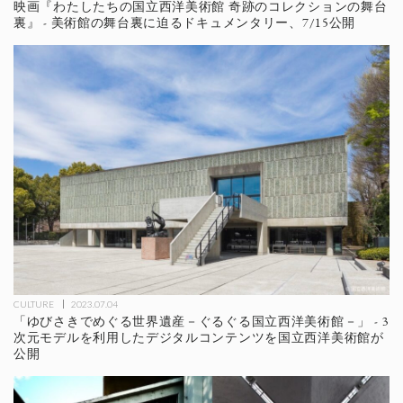
映画『わたしたちの国立西洋美術館 奇跡のコレクションの舞台
裏』 - 美術館の舞台裏に迫るドキュメンタリー、7/15公開
CULTURE
2023.07.04
「ゆびさきでめぐる世界遺産－ぐるぐる国立西洋美術館－」 - 3
次元モデルを利用したデジタルコンテンツを国立西洋美術館が
公開