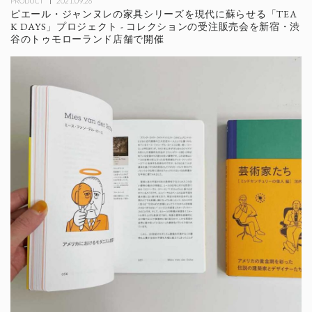
PRODUCT
2021.09.26
ピエール・ジャンヌレの家具シリーズを現代に蘇らせる「TEA
K DAYS」プロジェクト - コレクションの受注販売会を新宿・渋
谷のトゥモローランド店舗で開催