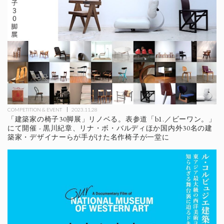
COMPETITION & EVENT
2023.11.28
「建築家の椅子30脚展」リノベる。表参道「b1.／ビーワン。」
にて開催 - 黒川紀章、リナ・ボ・バルディほか国内外30名の建
築家・デザイナーらが手がけた名作椅子が一堂に