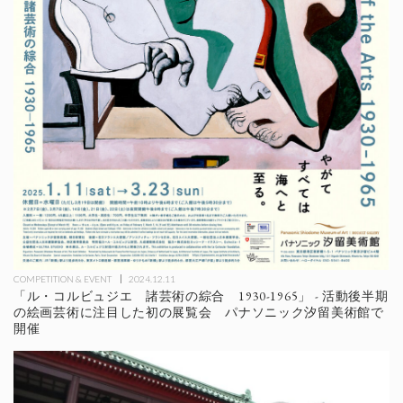
COMPETITION & EVENT
2024.12.11
「ル・コルビュジエ 諸芸術の綜合 1930-1965」 - 活動後半期
の絵画芸術に注目した初の展覧会 パナソニック汐留美術館で
開催