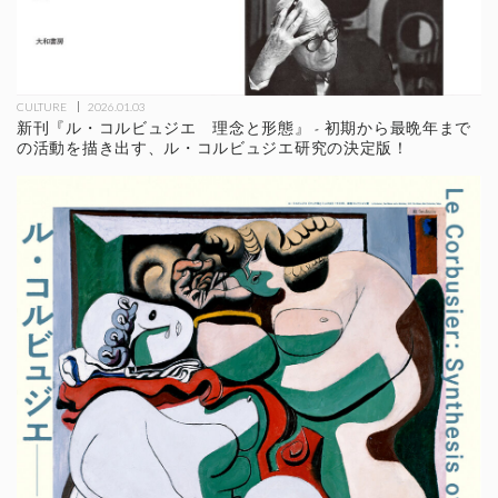
CULTURE
2026.01.03
新刊『ル・コルビュジエ 理念と形態』 - 初期から最晩年まで
の活動を描き出す、ル・コルビュジエ研究の決定版！