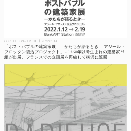
COMPETITION & EVENT
2022.01.14
「ポストバブルの建築家展 —かたちが語るとき— アジール・
フロッタン復活プロジェクト」 - 1960年以降生まれの建築家35
組が出展、フランスでの企画展を再編して横浜に巡回