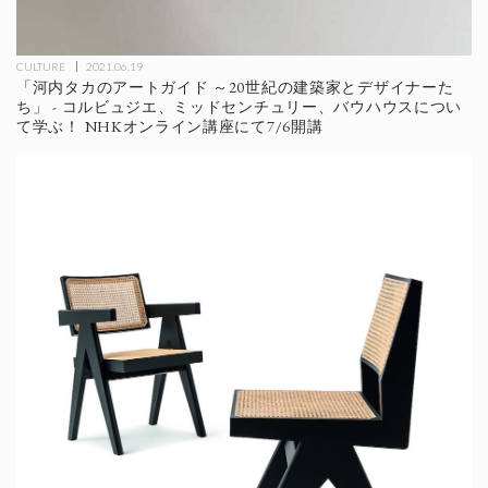
CULTURE
2021.06.19
「河内タカのアートガイド ～20世紀の建築家とデザイナーた
ち」 - コルビュジエ、ミッドセンチュリー、バウハウスについ
て学ぶ！ NHKオンライン講座にて7/6開講