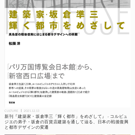
CULTURE
2021.12.13
新刊『建築家・坂倉準三「輝く都市」をめざして』 - コルビュ
ジエの弟子・坂倉の百貨店建築を通して辿る、日本の戦後復興
と都市デザインの変遷