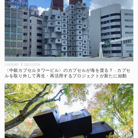
CULTURE
2021.07.04
〈中銀カプセルタワービル〉のカプセルが海を渡る？ - カプセ
ルを取り外して再生・再活用するプロジェクトが新たに始動