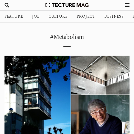
FEATURE
JOB
CULTURE
PROJECT
BUSINESS
#Metabolism