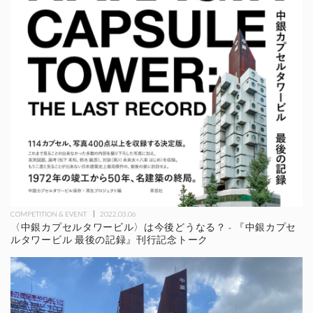
COMPETITION & EVENT
2022.03.06
〈中銀カプセルタワービル〉は今後どうなる？ - 『中銀カプセ
ルタワービル 最後の記録』刊行記念トーク