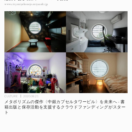
www.city.miyakonojo.miyazaki.jp
CULTURE
2020.08.21
メタボリズムの傑作〈中銀カプセルタワービル〉を未来へ - 書
籍出版と保存活動を支援するクラウドファンディングがスター
ト