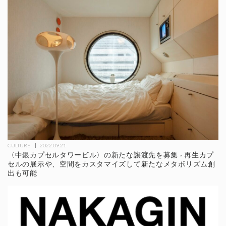
CULTURE
2022.09.21
〈中銀カプセルタワービル〉の新たな譲渡先を募集 - 再生カプ
セルの展示や、空間をカスタマイズして新たなメタボリズム創
出も可能