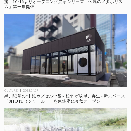
施、10/13よりオープニング展示シリーズ「伝統のメタボリズ
ム」第一期開催
CULTURE
2023.04.27
黒川紀章の"中銀カプセル"2基を松竹が取得、再生 - 新スペース
「SHUTL（シャトル）」を東銀座に今秋オープン