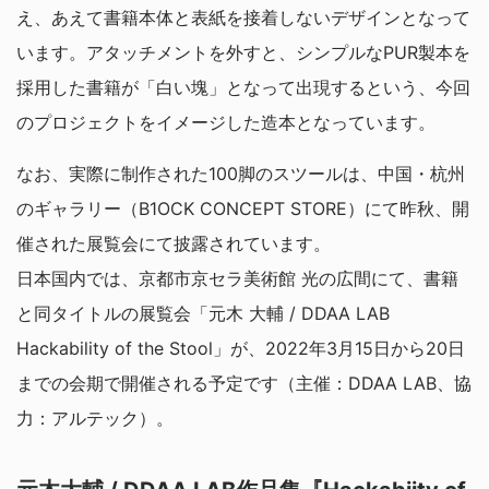
え、あえて書籍本体と表紙を接着しないデザインとなって
います。アタッチメントを外すと、シンプルなPUR製本を
採用した書籍が「白い塊」となって出現するという、今回
のプロジェクトをイメージした造本となっています。
なお、実際に制作された100脚のスツールは、中国・杭州
のギャラリー（B1OCK CONCEPT STORE）にて昨秋、開
催された展覧会にて披露されています。
日本国内では、京都市京セラ美術館 光の広間にて、書籍
と同タイトルの展覧会「元木 大輔 / DDAA LAB
Hackability of the Stool」が、2022年3月15日から20日
までの会期で開催される予定です（主催：DDAA LAB、協
力：アルテック）。