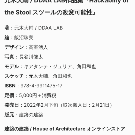
元木大輔 / DDAA LAB作品集『Hackabiity of
the Stool スツールの改変可能性』
著
：元木大輔 / DDAA LAB
編
：飯沼珠実
デザイン
：高室湧人
写真
：長谷川健太
モデル
：キアタンテ・ジュリア、角田和也
スケッチ
：元木大輔、角田和也
ISBN
：978-4-9911475-17
定価
：5,000円＋消費税
発売日
：2022年2月下旬（取次搬入日：2月21日）
版元
：建築の建築
建築の建築 / House of Architecture オンラインストア