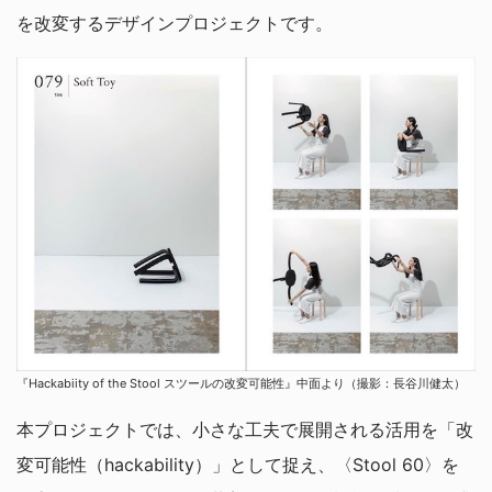
を改変するデザインプロジェクトです。
『Hackabiity of the Stool スツールの改変可能性』中面より（撮影：長谷川健太）
本プロジェクトでは、小さな工夫で展開される活用を「改
変可能性（hackability）」として捉え、〈Stool 60〉を