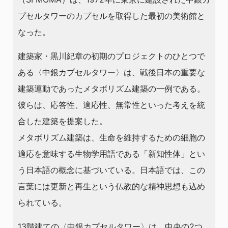
プセルタワーのカプセルを取得した最初の美術館と
なった。
建築家・黒川紀章の初期のプロジェクトのひとつで
ある〈中銀カプセルタワー〉は、戦後日本の重要な
建築運動であったメタボリズム建築の一例である。
彼らは、応答性、適応性、無常性といった考えを統
合した建築を提案した。
メタボリズム建築は、生命を維持するための細胞の
適応を意味する生物学用語である「新知性体」とい
う日本語の概念に基づいている。日本語では、この
言葉には更新と再生という仏教的な精神思想も込め
られている。
13階建ての〈中銀カプセルタワー〉は、中央の2つ