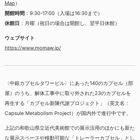
Map
）
開館時間
：9:30-17:00（入場は16:30まで）
休館日
：月曜（祝日の場合は開館し、翌平日休館）
ウェブサイト
https://www.momaw.jp/
〈中銀カプセルタワービル〉にあった140のカプセル（部
屋）のうち、解体工事中に取り外された23のカプセルを
再生する「カプセル新陳代謝プロジェクト」（英文名：
Capsule Metabolism Project）が国内外で進行中です。
上記の和歌山県立近代美術館での展示活用のほかにも新た
な展示スペースや移動可能な「トレーラーカプセル」とし