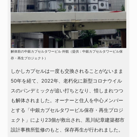
解体前の中銀カプセルタワービル 外観（提供：中銀カプセルタワービル保
存・再生プロジェクト）
しかしカプセルは一度も交換されることがないまま
50年を経て、2022年、老朽化に新型コロナウイル
スのパンデミックが追い打ちとなり、惜しまれつつ
も解体されました。オーナーと住人を中心メンバー
とする「中銀カプセルタワービル保存・再生プロジ
ェクト」により23個が救出され、黒川紀章建築都市
設計事務所監修のもと、保存再生が行われました。