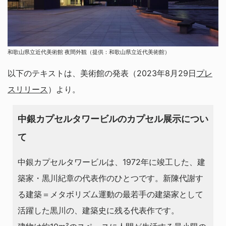
和歌山県立近代美術館 夜間外観（提供：和歌山県立近代美術館）
以下のテキストは、美術館の発表（2023年8月29日
プレ
スリリース
）より。
中銀カプセルタワービルのカプセル展示につい
て
中銀カプセルタワービルは、1972年に竣工した、建
築家・黒川紀章の代表作のひとつです。新陳代謝す
る建築＝メタボリズム運動の最若手の建築家として
活躍した黒川の、建築史に残る代表作です。