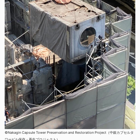
©︎Nakagin Capsule Tower Preservation and Restoration Project（中銀カプセルタ
ワービル保存・再生プロジェクト）