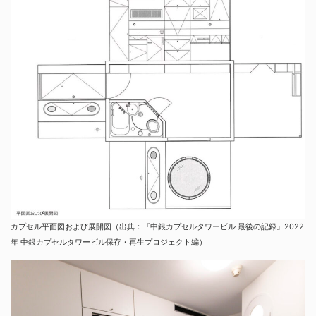
カプセル平面図および展開図（出典：『中銀カプセルタワービル 最後の記録』2022
年 中銀カプセルタワービル保存・再生プロジェクト編）