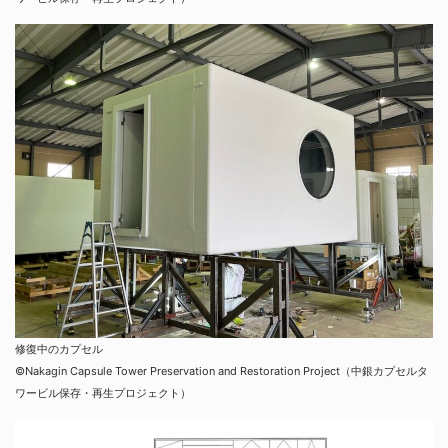
修復中のカプセル
©︎Nakagin Capsule Tower Preservation and Restoration Project（中銀カプセルタ
ワービル保存・再生プロジェクト）