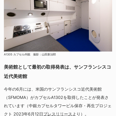
A1305 カプセル内観 撮影：山田新治郎
美術館として最初の取得発表は、サンフランシスコ
近代美術館
今年の6月には、米国のサンフランシスコ近代美術館
（SFMOMA）がカプセルA1302を取得したことが発表さ
れています（中銀カプセルタワービル保存・再生プロジェ
クト 2023年6月12日
プレスリリース
より）。