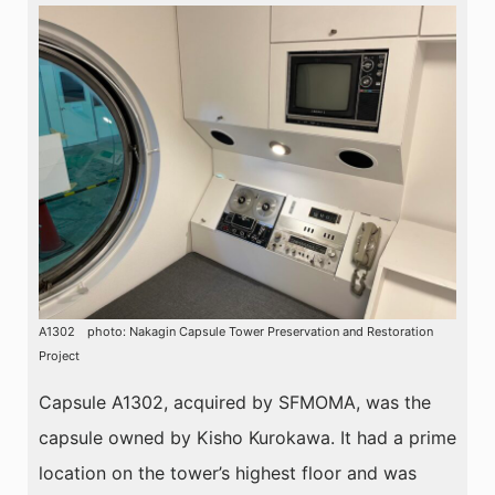
A1302 photo: Nakagin Capsule Tower Preservation and Restoration
Project
Capsule A1302, acquired by SFMOMA, was the
capsule owned by Kisho Kurokawa. It had a prime
location on the tower’s highest floor and was