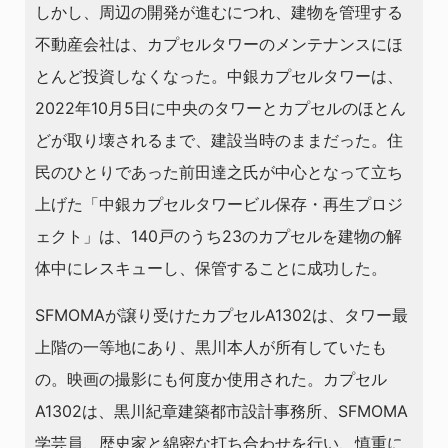
しかし、周辺の開発が進むにつれ、建物を管理する
不動産会社は、カプセルタワーのメンテナンスにほ
とんど投資しなくなった。中銀カプセルタワーは、
2022年10月5日に中央のタワーとカプセルのほとん
どが取り壊されるまで、建設当時のままだった。住
民のひとりであった前田達之氏が中心となって立ち
上げた「中銀カプセルタワービル保存・再生プロジ
ェクト」は、140戸のうち23のカプセルを建物の解
体中にレスキューし、保管することに成功した。
SFMOMAが譲り受けたカプセルA1302は、タワー最
上階の一等地にあり、黒川本人が所有していたも
の。映画の撮影にも何度か使用された。カプセル
A1302は、黒川紀章建築都市設計事務所、SFMOMA
学芸員、歴史家と綿密な打ち合わせを行い、慎重に