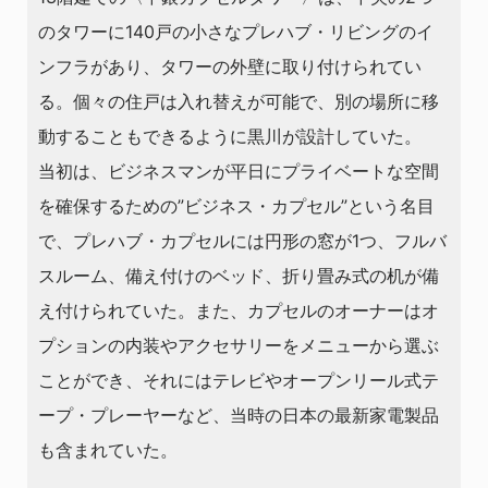
のタワーに140戸の小さなプレハブ・リビングのイ
ンフラがあり、タワーの外壁に取り付けられてい
る。個々の住戸は入れ替えが可能で、別の場所に移
動することもできるように黒川が設計していた。
当初は、ビジネスマンが平日にプライベートな空間
を確保するための”ビジネス・カプセル”という名目
で、プレハブ・カプセルには円形の窓が1つ、フルバ
スルーム、備え付けのベッド、折り畳み式の机が備
え付けられていた。また、カプセルのオーナーはオ
プションの内装やアクセサリーをメニューから選ぶ
ことができ、それにはテレビやオープンリール式テ
ープ・プレーヤーなど、当時の日本の最新家電製品
も含まれていた。