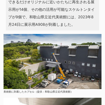
できるだけオリジナルに近いかたちに再生される展
示用が14個、その他の活用が可能なスケルトンタイ
プが9個で、和歌山県立近代美術館には、2023年8
月24日に展示用A908が到着しました。
美術館に到着したカプセル（提供：和歌山県立近代美術館）