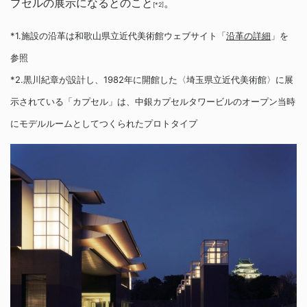
プセルの展示になるとのこと
。
[*2]
*1.施設の沿革は和歌山県立近代美術館ウェブサイト「
沿革の詳細
」を
参照
*2.黒川紀章が設計し、1982年に開館した〈埼玉県立近代美術館〉に展
示されている「カプセル」は、中銀カプセルタワービルのオープン当時
にモデルルームとしてつくられたプロトタイプ