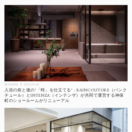
BUSINESS
2022.04.18
入浴の前と後の"「時」を仕立てる" - BAINCOUTURE（バンク
チュール）とINTENZA（インテンザ）が共同で運営する神保
町のショールームがリニューアル