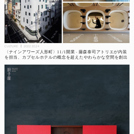
CULTURE
2022.10.24
〈ナインアワーズ人形町〉11/1開業 - 藤森泰司アトリエが内装
を担当、カプセルホテルの概念を超えたやわらかな空間を創出