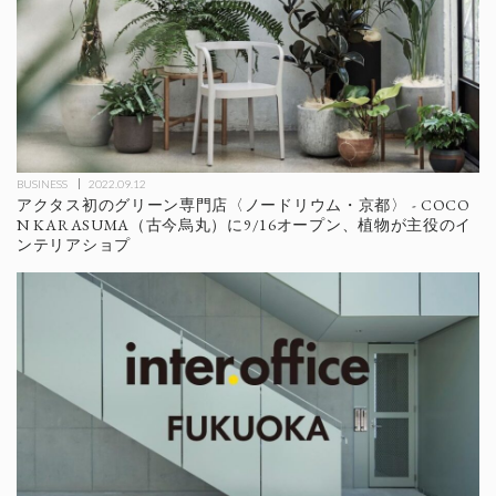
BUSINESS
2022.09.12
アクタス初のグリーン専門店〈ノードリウム・京都〉 - COCO
N KARASUMA（古今烏丸）に9/16オープン、植物が主役のイ
ンテリアショプ