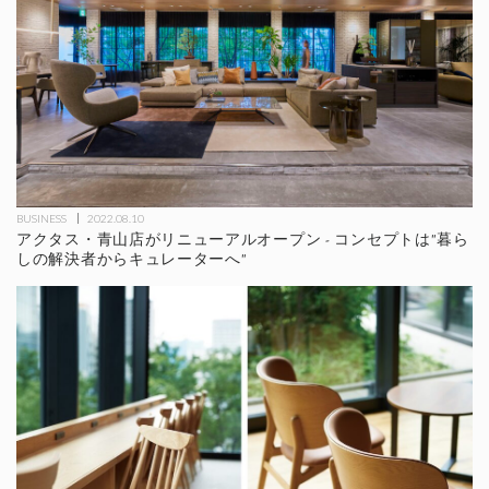
BUSINESS
2022.08.10
アクタス・青山店がリニューアルオープン - コンセプトは"暮ら
しの解決者からキュレーターへ"