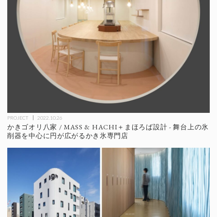
PROJECT
2022.10.26
かきゴオリ八家 / MASS & HACHI＋まほろば設計 - 舞台上の氷
削器を中心に円が広がるかき氷専門店