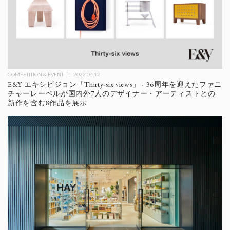
COMPETITION & EVENT
2022.04.12
E&Y エキシビジョン「Thirty-six views」 - 36周年を迎えたファニ
チャーレーベルが国内外7人のデザイナー・アーティストとの
新作を含む8作品を展示