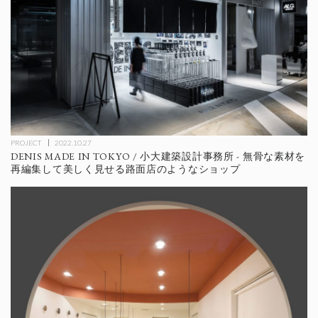
PROJECT
2022.10.27
DENIS MADE IN TOKYO / 小大建築設計事務所 - 無骨な素材を
再編集して美しく見せる路面店のようなショップ