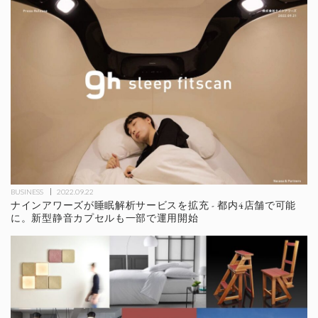
BUSINESS
2022.09.22
ナインアワーズが睡眠解析サービスを拡充 - 都内4店舗で可能
に。新型静音カプセルも一部で運用開始