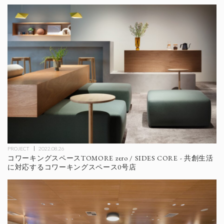
PROJECT
2022.08.26
コワーキングスペースTOMORE zero / SIDES CORE - 共創生活
に対応するコワーキングスペース0号店