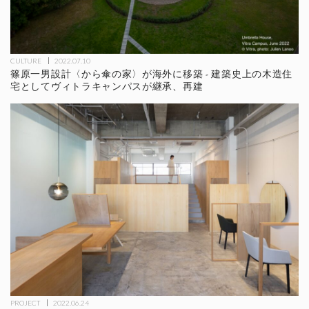
CULTURE
2022.07.10
篠原一男設計〈から傘の家〉が海外に移築 - 建築史上の木造住
宅としてヴィトラキャンパスが継承、再建
PROJECT
2022.06.24