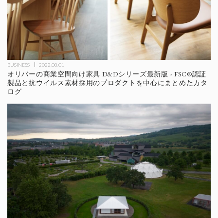
BUSINESS
2022.08.01
オリバーの商業空間向け家具 D&Dシリーズ最新版 - FSC®認証
製品と抗ウイルス素材採用のプロダクトを中心にまとめたカタ
ログ