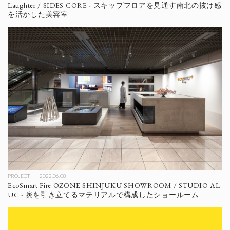
Laughter / SIDES CORE - スキップフロアを見通す南北の抜け感
を活かした美容室
PROJECT
2022.06.08
EcoSmart Fire OZONE SHINJUKU SHOWROOM / STUDIO AL
UC - 炎を引き立てるマテリアルで構成したショールーム