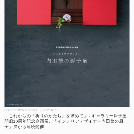
COMPETITION & EVENT
2022.10.15
「これからの『祈りのかたち』を求めて」 - ギャラリー厨子屋
開廊20周年記念企画展、「インテリアデザイナー内田繁の厨
子」展から連続開催