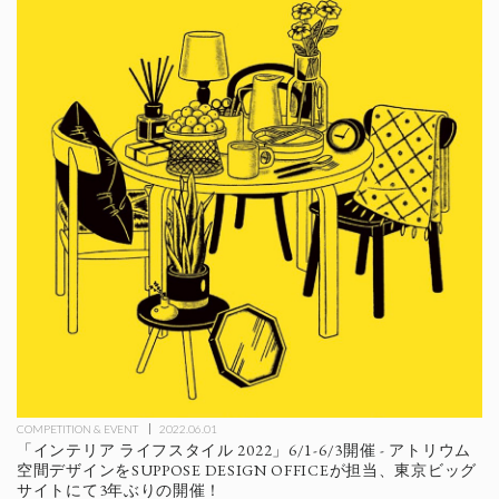
COMPETITION & EVENT
2022.06.01
「インテリア ライフスタイル 2022」6/1-6/3開催 - アトリウム
空間デザインをSUPPOSE DESIGN OFFICEが担当、東京ビッグ
サイトにて3年ぶりの開催！