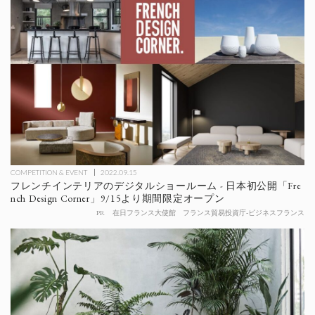
COMPETITION & EVENT
2022.09.15
フレンチインテリアのデジタルショールーム - 日本初公開「Fre
nch Design Corner」9/15より期間限定オープン
PR
在日フランス大使館 フランス貿易投資庁-ビジネスフランス