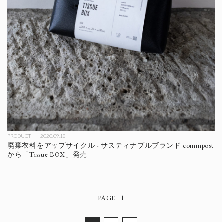
PRODUCT
2020.09.18
廃棄衣料をアップサイクル - サスティナブルブランド commpost
から「Tissue BOX」発売
1