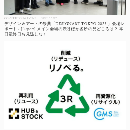
COMPETITION & EVENT
2025.11.09
デザイン＆アートの祭典「DESIGNART TOKYO 2025 」会場レ
ポート - [Report] メイン会場の渋谷ほか各所の見どころは？ 本
日最終日お見逃しなく！