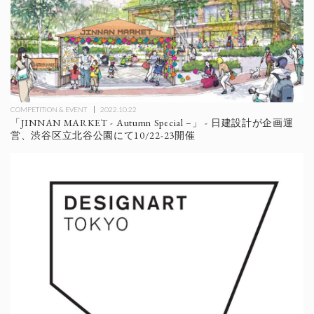
COMPETITION & EVENT
2022.10.22
「JINNAN MARKET - Autumn Special –」 - 日建設計が企画運
営、渋谷区立北谷公園にて10/22-23開催