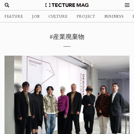
FEATURE
JOB
CULTURE
PROJECT
BUSINESS
#産業廃棄物