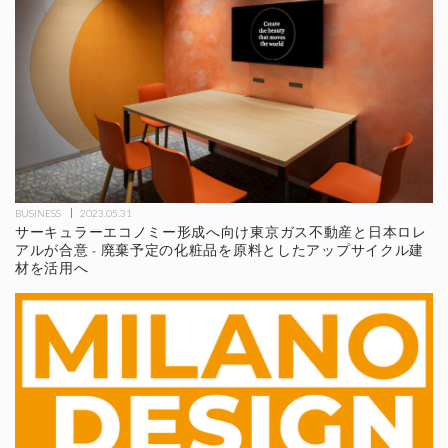
BUSINESS
2023.05.31
サーキュラーエコノミー形成へ向け東京ガス不動産と日本ロレ
アルが合意 - 廃棄予定の化粧品を原料としたアップサイクル建
材を活用へ