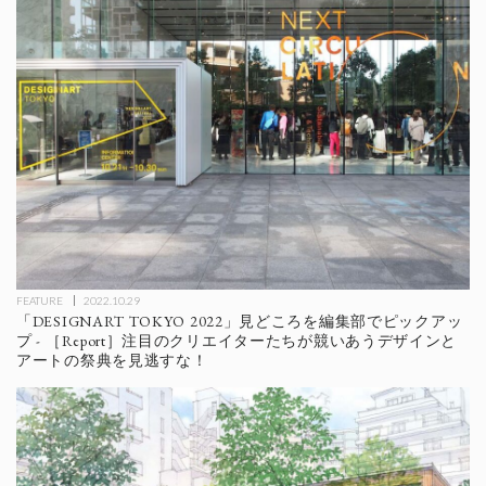
FEATURE
2022.10.29
「DESIGNART TOKYO 2022」見どころを編集部でピックアッ
プ - ［Report］注目のクリエイターたちが競いあうデザインと
アートの祭典を見逃すな！