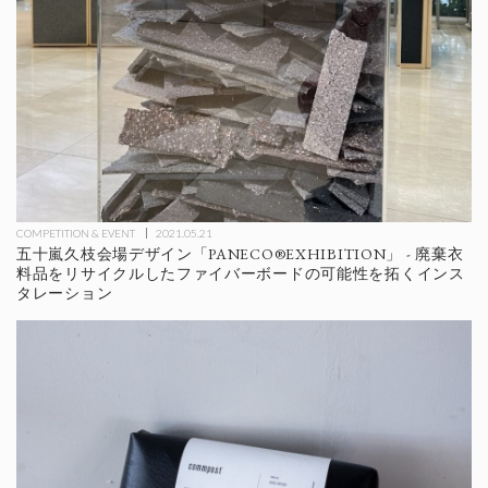
COMPETITION & EVENT
2021.05.21
五十嵐久枝会場デザイン「PANECO®EXHIBITION」 - 廃棄衣
料品をリサイクルしたファイバーボードの可能性を拓くインス
タレーション