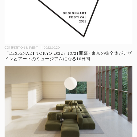
COMPETITION & EVENT
2022.10.20
「DESIGNART TOKYO 2022」10/21開幕 - 東京の街全体がデザ
インとアートのミュージアムになる10日間