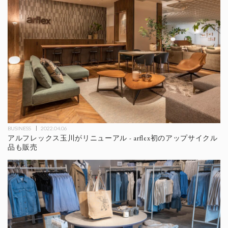
BUSINESS
2022.04.06
アルフレックス玉川がリニューアル - arflex初のアップサイクル
品も販売