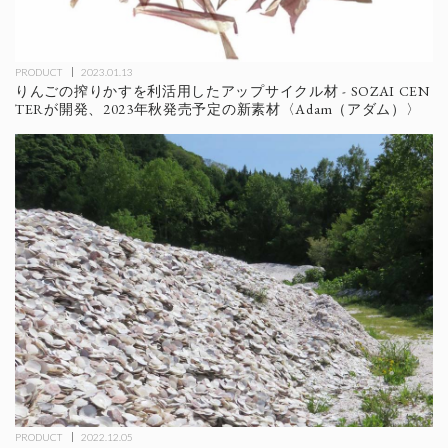
PRODUCT
2023.01.13
りんごの搾りかすを利活用したアップサイクル材 - SOZAI CEN
TERが開発、2023年秋発売予定の新素材〈Adam（アダム）〉
PRODUCT
2022.12.05