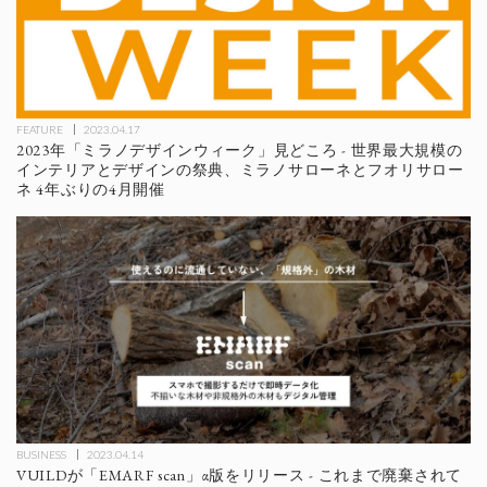
FEATURE
2023.04.17
2023年「ミラノデザインウィーク」見どころ - 世界最大規模の
インテリアとデザインの祭典、ミラノサローネとフオリサロー
ネ 4年ぶりの4月開催
BUSINESS
2023.04.14
VUILDが「EMARF scan」α版をリリース - これまで廃棄されて