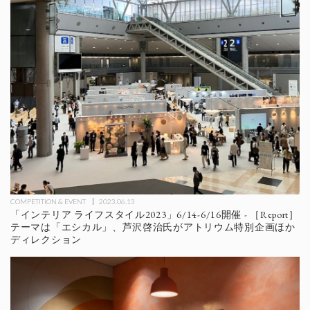
COMPETITION & EVENT
2023.06.13
「インテリア ライフスタイル2023」6/14-6/16開催 - ［Report］
テーマは「エシカル」、芦沢啓治氏がアトリウム特別企画ほか
ディレクション