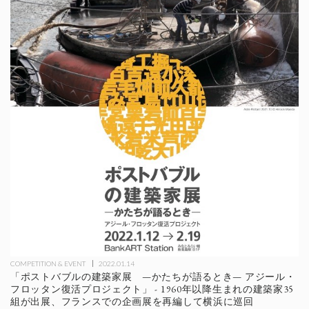
COMPETITION & EVENT
2022.01.14
「ポストバブルの建築家展 —かたちが語るとき— アジール・
フロッタン復活プロジェクト」 - 1960年以降生まれの建築家35
組が出展、フランスでの企画展を再編して横浜に巡回