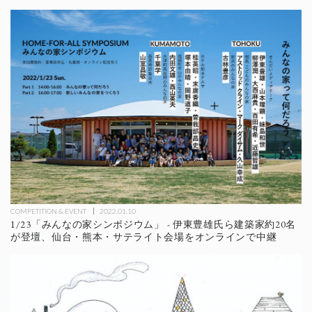
COMPETITION & EVENT
2022.01.10
1/23「みんなの家シンポジウム」 - 伊東豊雄氏ら建築家約20名
が登壇、仙台・熊本・サテライト会場をオンラインで中継