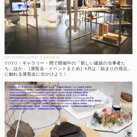
COMPETITION & EVENT
2025.08.01
TOTO・ギャラリー・間で開催中の「新しい建築の当事者た
ち」ほか - ［展覧会・イベントまとめ］8月は「始まりの視点」
に触れる展覧会に出かけよう！