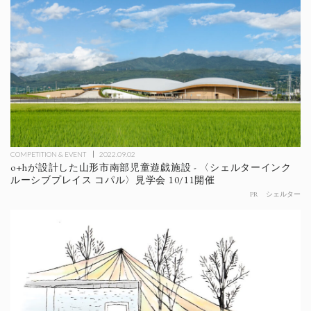
COMPETITION & EVENT
2022.09.02
o+hが設計した山形市南部児童遊戯施設 - 〈シェルターインク
ルーシブプレイス コパル〉見学会 10/11開催
PR
シェルター