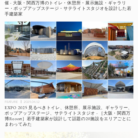
催 - 大阪・関西万博のトイレ・休憩所・展示施設・ギャラリ
ー・ポップアップステージ・サテライトスタジオを設計した若
手建築家
FEATURE
2025.04.12
EXPO 2025 見るべきトイレ、休憩所、展示施設、ギャラリー、
ポップアップステージ、サテライトスタジオ - ［大阪・関西万
博Reoort］若手建築家が設計して話題の20施設をエリアごとに
まわってみた