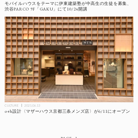
モバイルハウスをテーマに伊東建築塾が中高生の生徒を募集、
渋谷PARCO 9F「GAKU」にて10/24開講
CULTURE
2021.06.13
o+h設計〈マザーハウス京都三条メンズ店〉が6/11にオープン