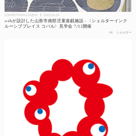
COMPETITION & EVENT
2022.06.24
o+hが設計した山形市南部児童遊戯施設 - 〈シェルターインク
ルーシブプレイス コパル〉見学会 7/12開催
PR
シェルター