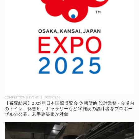
COMPETITION & EVENT
2022.03.16
【審査結果】2025年日本国際博覧会 休憩所他 設計業務 - 会場内
のトイレ、休憩所、ギャラリーなど20施設の設計者をプロポー
ザルで公募、若手建築家が対象