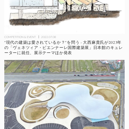
COMPETITION & EVENT
2022.07.08
"現代の建築は愛されているか？"を問う - 大西麻貴氏が2023年
の「ヴェネツィア・ビエンナーレ国際建築展」日本館のキュレ
ーターに就任、展示テーマほか発表