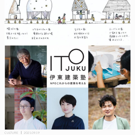
CULTURE
2021.09.19