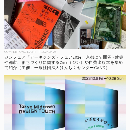
COMPETITION & EVENT
2024.04.26
ジンフェア「アーキジンズ・フェア2024」京都にて開催 - 建築
や都市、まちづくりに関するZine（ジン）や自費出版本を集め
て紹介（主催：一般社団法人けんちくセンターCoAK）