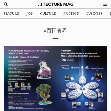
FEATURE
JOB
CULTURE
PROJECT
BUSINESS
#百田有希