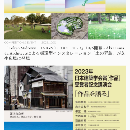
COMPETITION & EVENT
2023.10.06
「Tokyo Midtown DESIGN TOUCH 2023」10/6開幕 - Aki Hama
da Architectsによる循環型インスタレーション「土の群島」が芝
生広場に登場