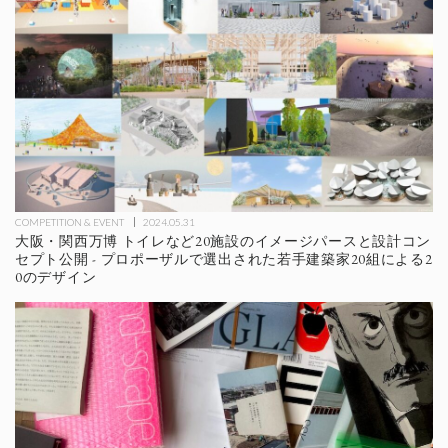
COMPETITION & EVENT
2024.05.31
大阪・関西万博 トイレなど20施設のイメージパースと設計コン
セプト公開 - プロポーザルで選出された若手建築家20組による2
0のデザイン