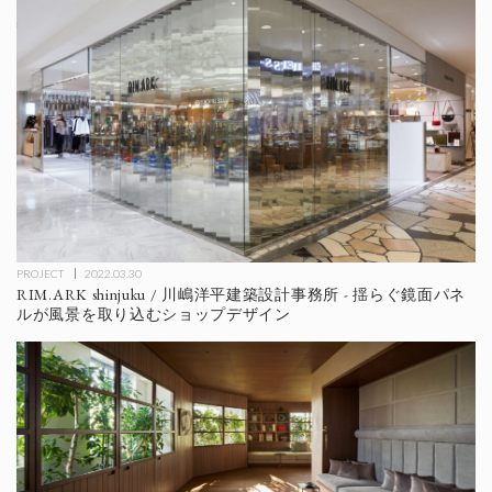
PROJECT
2022.03.30
RIM.ARK shinjuku / 川嶋洋平建築設計事務所 - 揺らぐ鏡面パネ
ルが風景を取り込むショップデザイン