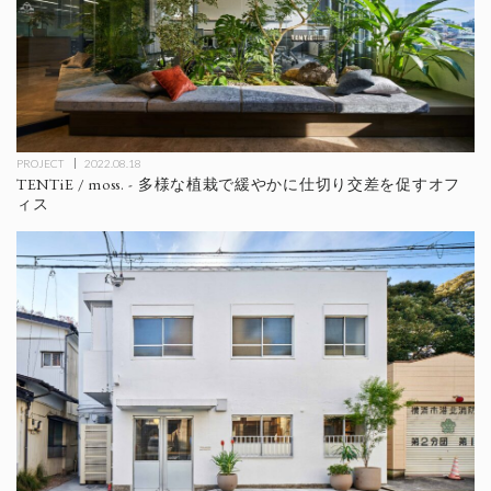
PROJECT
2022.08.18
TENTiE / moss. - 多様な植栽で緩やかに仕切り交差を促すオフ
ィス