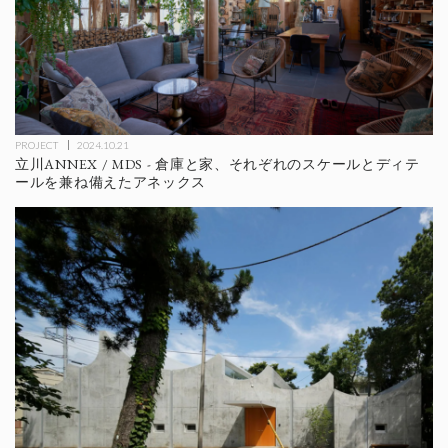
PROJECT
2024.10.21
立川ANNEX / MDS - 倉庫と家、それぞれのスケールとディテ
ールを兼ね備えたアネックス