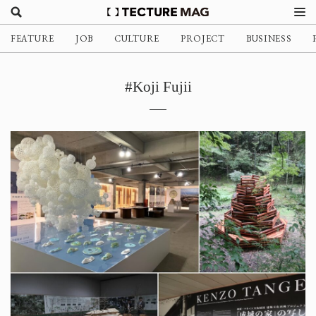
FEATURE
JOB
CULTURE
PROJECT
BUSINESS
#Koji Fujii