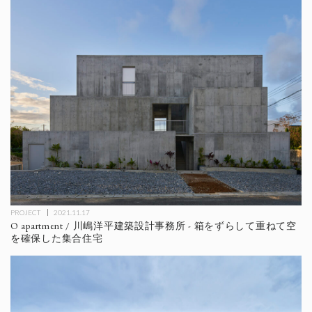
PROJECT
2021.11.17
O apartment / 川嶋洋平建築設計事務所 - 箱をずらして重ねて空
を確保した集合住宅