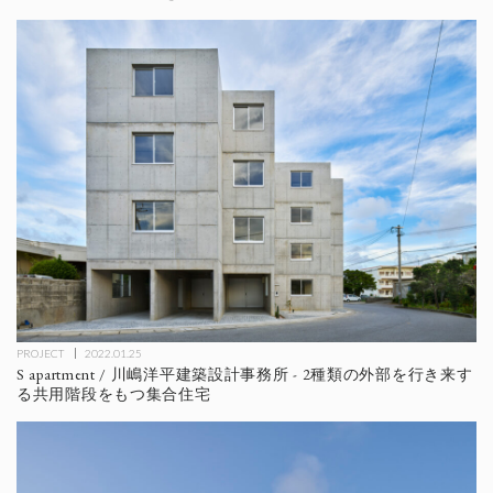
PROJECT
2022.01.25
S apartment / 川嶋洋平建築設計事務所 - 2種類の外部を行き来す
る共用階段をもつ集合住宅