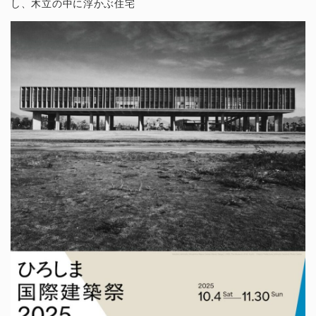
し、木立の中に浮かぶ住宅