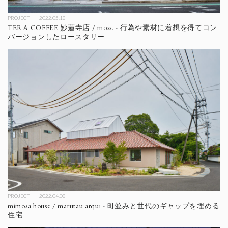
PROJECT
2022.05.18
TERA COFFEE 妙蓮寺店 / moss. - 行為や素材に着想を得てコン
バージョンしたロースタリー
PROJECT
2022.04.08
mimosa house / marutau arqui - 町並みと世代のギャップを埋める
住宅