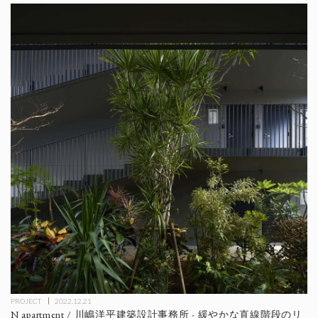
PROJECT
2022.12.21
N apartment / 川嶋洋平建築設計事務所 - 緩やかな直線階段のリ