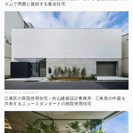
ズムで周囲と接続する集合住宅
PROJECT
2022.08.31
江東区の医院併用住宅 / 向山建築設計事務所 - 三角形の中庭を
共有するニュースタンダードの医院併用住宅