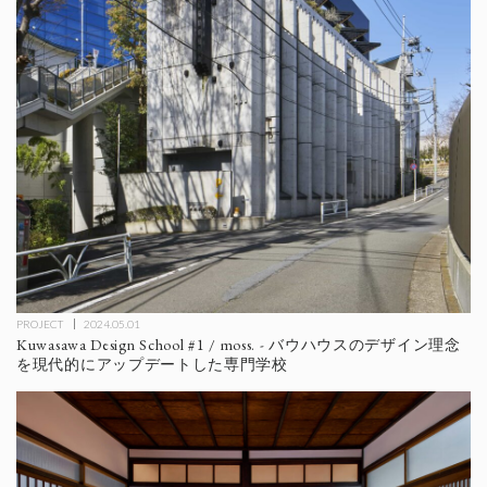
PROJECT
2024.05.01
Kuwasawa Design School #1 / moss. - バウハウスのデザイン理念
を現代的にアップデートした専門学校