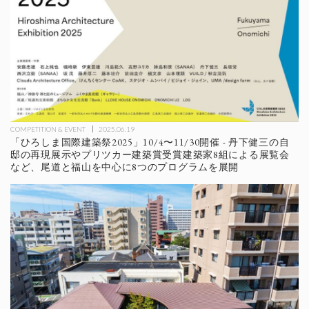
COMPETITION & EVENT
2025.06.19
「ひろしま国際建築祭2025」10/4〜11/30開催 - 丹下健三の自
邸の再現展示やプリツカー建築賞受賞建築家8組による展覧会
など、尾道と福山を中心に8つのプログラムを展開