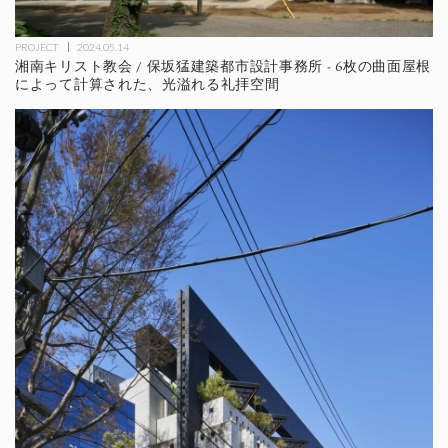
PROJECT
2024.05.14
湘南キリスト教会 / 保坂猛建築都市設計事務所 - 6枚の曲面屋根
によって計算された、光溢れる礼拝空間