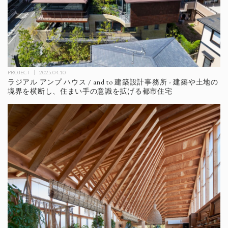
PROJECT
2025.04.10
ラジアル アンプ ハウス / and to 建築設計事務所 - 建築や土地の
境界を横断し、住まい手の意識を拡げる都市住宅