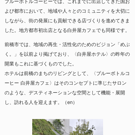
ブルーボトルコーヒーでは、これまでに出店してきた国お
よび都市において、地域や人々とのコミュニティを大切に
しながら、街の発展にも貢献できる店づくりを進めてきま
した。地⽅都市初出店となる⽩井屋カフェでも同様です。
前橋市では、地域の再生・活性化のためのビジョン「めぶ
く。」を以前より掲げており、〈白井屋ホテル〉の昨年の
開業もこれに基づくものでした。
ホテルは前橋のまちのリビングとして、〈ブルーボトルコ
ーヒー ⽩井屋カフェ〉はそのコンセプトに準じたサロン
のような、デスティネーションな空間として機能・展開
し、訪れる人を迎えます。（en）