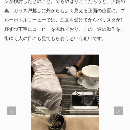
ンか検討したとのこと。でもやはりここだろうと、店舗の
奥、ガラス戸越しに外からもよく見える正面の位置に。ブ
ルーボトルコーヒーでは、注文を受けてからバリスタが1
杯ずつ丁寧にコーヒーを淹れており、この一連の動作を、
街ゆく人の目にも見てもらおうという狙いです。