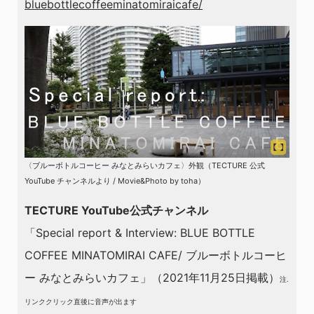
bluebottlecoffeeminatomiraicafe/
〈ブルーボトルコーヒー みなとみらいカフェ〉外観（TECTURE 公式
YouTube チャンネルより / Movie&Photo by toha）
TECTURE YouTube公式チャンネル
「Special report & Interview: BLUE BOTTLE
COFFEE MINATOMIRAI CAFE/ ブルーボトルコーヒ
ー みなとみらいカフェ」（2021年11月25日掲載）
注.
リンククリック直後に音声が出ます