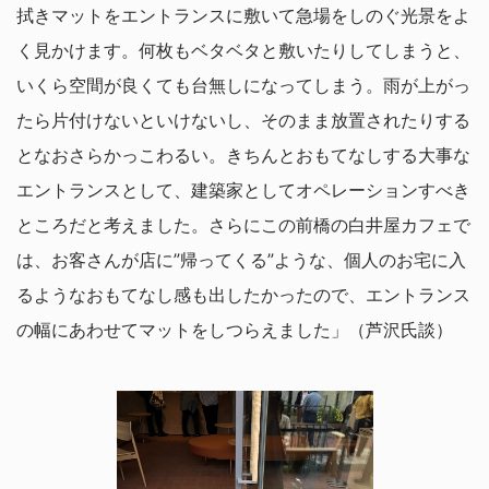
拭きマットをエントランスに敷いて急場をしのぐ光景をよ
く見かけます。何枚もベタベタと敷いたりしてしまうと、
いくら空間が良くても台無しになってしまう。雨が上がっ
たら片付けないといけないし、そのまま放置されたりする
となおさらかっこわるい。きちんとおもてなしする大事な
エントランスとして、建築家としてオペレーションすべき
ところだと考えました。さらにこの前橋の白井屋カフェで
は、お客さんが店に”帰ってくる”ような、個人のお宅に入
るようなおもてなし感も出したかったので、エントランス
の幅にあわせてマットをしつらえました」（芦沢氏談）