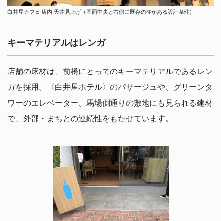
白井屋カフェ 店内 天井見上げ（画面中央と右側に既存の柱がある設計条件）
キーマテリアルはレンガ
店舗の床材は、前橋にとってのキーマテリアルであるレン
ガを採用。〈白井屋ホテル〉のパサージュや、グリーンタ
ワーのエレベーター、馬場側通りの敷地にも見られる建材
で、外部・まちとの連続性をもたせています。