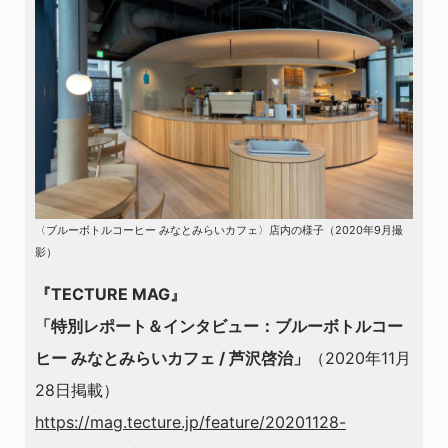
〈ブルーボトルコーヒー みなとみらいカフェ〉店内の様子（2020年9月撮
影）
『TECTURE MAG』
「特別レポート＆インタビュー：ブルーボトルコー
ヒー みなとみらいカフェ / 芦沢啓治」
（2020年11月
28日掲載）
https://mag.tecture.jp/feature/20201128-