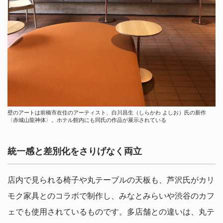
壁のアートは前橋市在住のアーティスト、白川昌生（しらかわ よしお）氏の新作
〈赤城山龍神体〉。ホテル館内にも同氏の作品が展示されている
統一感と差別化をさりげなく両立
店内で見られる椅子や丸テーブルの天板も、芦沢氏がカリ
モク家具とのコラボで制作し、みなとみらいや渋谷のカフ
ェでも使用されているものです。多店舗との違いは、丸テ