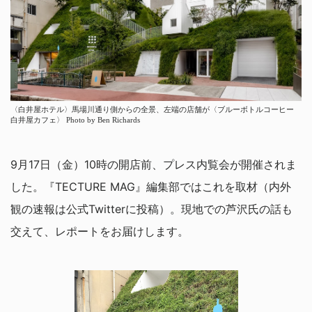
〈白井屋ホテル〉馬場川通り側からの全景、左端の店舗が〈ブルーボトルコーヒー
白井屋カフェ〉 Photo by Ben Richards
9月17日（金）10時の開店前、プレス内覧会が開催されま
した。『TECTURE MAG』編集部ではこれを取材（内外
観の速報は公式Twitterに投稿）。現地での芦沢氏の話も
交えて、レポートをお届けします。