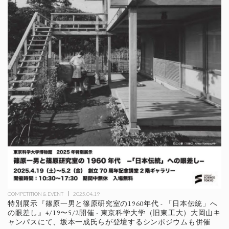
COMPETITION & EVENT
2025.04.19
特別展示『篠原一男と篠原研究室の1960年代 - 「日本伝統」へ
の眼差し』4/19〜5/2開催 - 東京科学大学（旧東工大）大岡山キ
ャンパスにて、坂本一成氏らが登壇するシンポジウムも併催