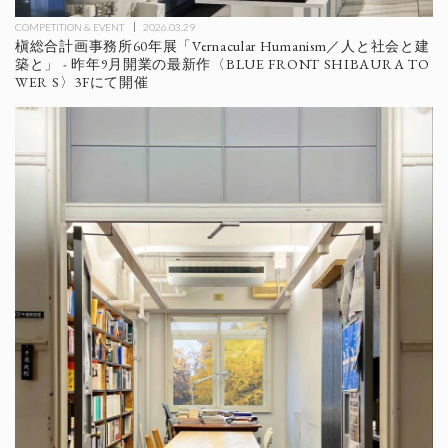
COMPETITION & EVENT
2026.03.29
槇総合計画事務所60年展「Vernacular Humanism／人と社会と建
築と」 - 昨年9月開業の最新作〈BLUE FRONT SHIBAURA TO
WER S〉3Fにて開催