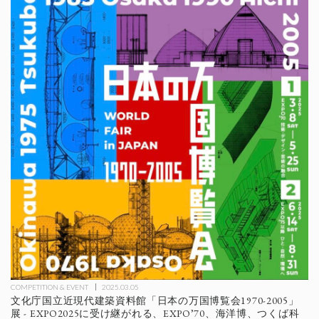
COMPETITION & EVENT
2025.03.05
文化庁国立近現代建築資料館「日本の万国博覧会1970-2005」
展 - EXPO2025に受け継がれる、EXPO’70、海洋博、つくば科