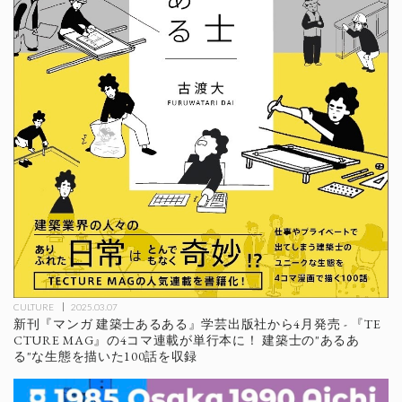
CULTURE
2025.03.07
新刊『マンガ 建築士あるある』学芸出版社から4月発売 - 『TE
CTURE MAG』の4コマ連載が単行本に！ 建築士の"あるあ
る"な生態を描いた100話を収録