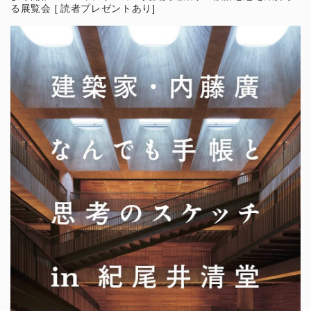
る展覧会 [ 読者プレゼントあり]