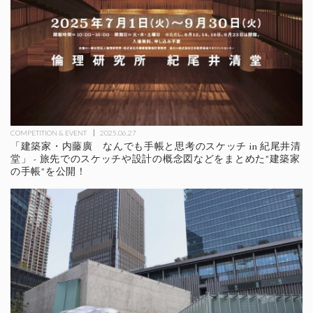
COMPETITION & EVENT
2025.06.27
「建築家・内藤廣 なんでも手帳と思考のスケッチ in 紀尾井清
堂」 - 旅先でのスケッチや設計の概念図などをまとめた"建築家
の手帳"を公開！