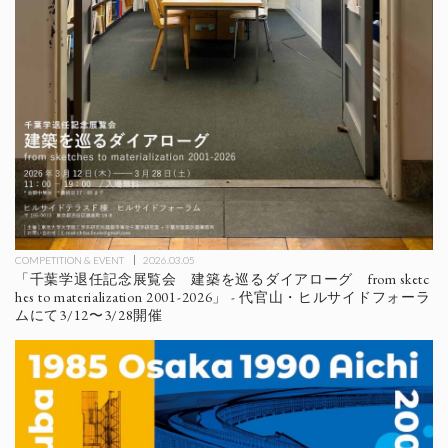
COMPETITION & EVENT
2026.03.05
「千葉学退任記念展覧会 建築を巡るダイアローグ from sketc
hes to materialization 2001-2026」 - 代官山・ヒルサイドフォーラ
ムにて3/12〜3/28開催