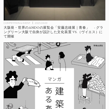
COMPETITION & EVENT
2025.04.03
大阪発・世界のANDOの展覧会「安藤忠雄展｜青春」 - グラ
ングリーン大阪で自身が設計した文化装置 VS.（ヴイエス）に
て開催