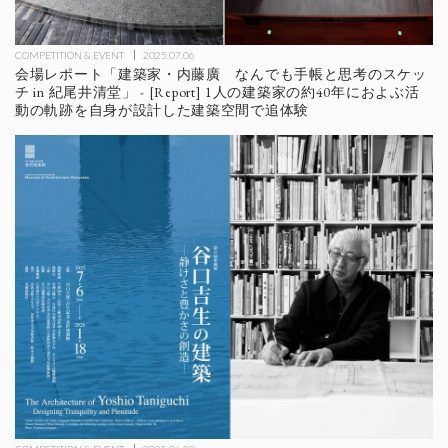
COMPETITION & EVENT
2025.07.06
会場レポート「建築家・内藤廣 なんでも手帳と思考のスケッ
チ in 紀尾井清堂」 - [Report] 1人の建築家の約40年におよぶ活
動の軌跡を自身が設計した建築空間で追体験