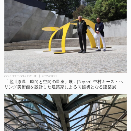
COMPETITION & EVENT
2025.08.21
「北川原温 時間と空間の星座」展 - [Report] 中村キース・ヘ
リング美術館を設計した建築家による同館初となる建築展