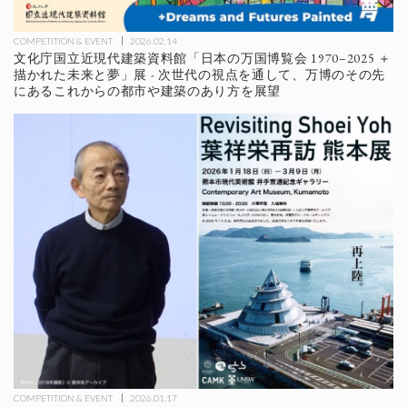
COMPETITION & EVENT
2026.02.14
文化庁国立近現代建築資料館「日本の万国博覧会 1970–2025 ＋
描かれた未来と夢」展 - 次世代の視点を通して、万博のその先
にあるこれからの都市や建築のあり方を展望
COMPETITION & EVENT
2026.01.17