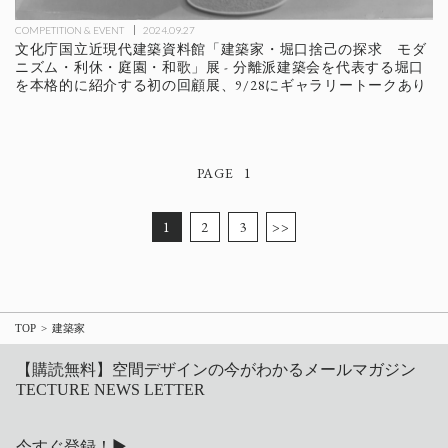
COMPETITION & EVENT
2024.09.27
文化庁国立近現代建築資料館「建築家・堀口捨己の探求 モダ
ニズム・利休・庭園・和歌」展 - 分離派建築会を代表する堀口
を本格的に紹介する初の回顧展、9/28にギャラリートークあり
1
1
2
3
>>
TOP
建築家
【購読無料】空間デザインの今がわかるメールマガジン
TECTURE NEWS LETTER
今すぐ登録！▶