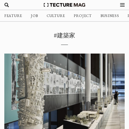
FEATURE
JOB
CULTURE
PROJECT
BUSINESS
#建築家