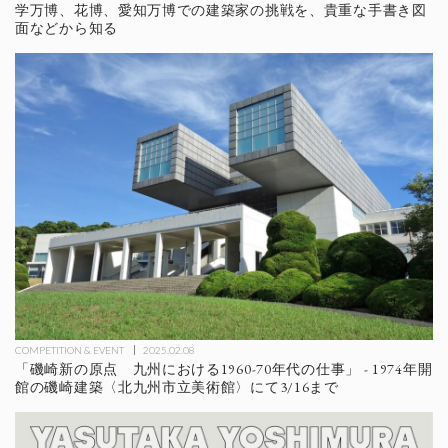
学万博、花博、愛知万博での建築家の挑戦を、貴重な手書き図
面などから知る
COMPETITION & EVENT
2025.02.08
「磯崎新の原点 九州における1960-70年代の仕事」 - 1974年開
館の磯崎建築〈北九州市立美術館〉にて3/16まで