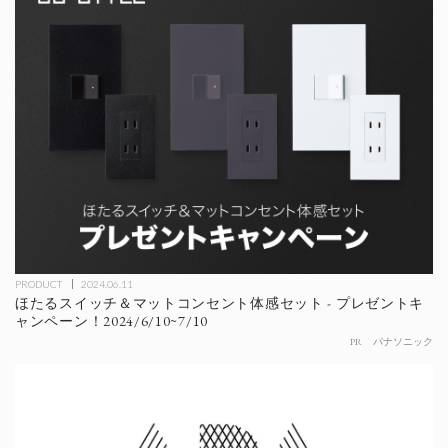
PRODUCT
2024.06.11
ほたるスイッチ＆マットコンセント体感セット - プレゼントキ
ャンペーン！2024/6/10~7/10
PR
パナソニック