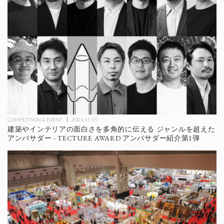
COMPETITION & EVENT
2024.11.15
建築やインテリアの面白さを多角的に伝える ジャンルを超えた
アンバサダー - TECTURE AWARD アンバサダー紹介第1弾