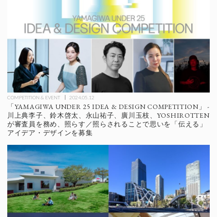
COMPETITION & EVENT
2024.05.12
「YAMAGIWA UNDER 25 IDEA & DESIGN COMPETITION」 -
川上典李子、鈴木啓太、永山祐子、廣川玉枝、YOSHIROTTEN
が審査員を務め、照らす／照らされることで思いを「伝える」
アイデア・デザインを募集