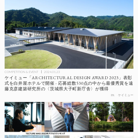
COMPETITION & EVENT
2024.01.23
ケイミュー「ARCHITECTURAL DESIGN AWARD 2023」表彰
式を白井屋ホテルで開催 - 応募総数530点の中から最優秀賞を遠
藤克彦建築研究所の〈茨城県大子町新庁舎〉が獲得
PR
ケイミュー