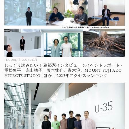
FEATURE
2024.01.01
じっくり読みたい！ 建築家インタビュー &イベントレポート -
重松象平、永山祐子、藤本壮介、青木淳、MOUNT FUJI ARC
HITECTS STUDIO...ほか、2023年アクセスランキング