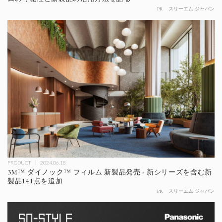
PR
スリーエム ジャパン
PRODUCT
2024.06.18
3M™ ダイノック™ フィルム 新製品発売 - 新シリーズを含む新
製品141点を追加
PR
スリーエム ジャパン