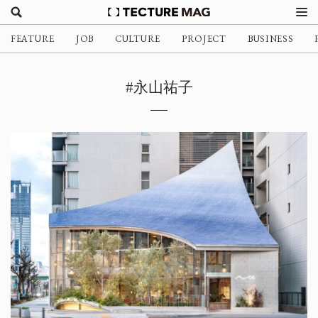
FEATURE
JOB
CULTURE
PROJECT
BUSINESS
#永山祐子