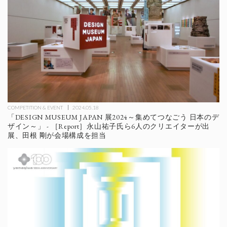
COMPETITION & EVENT
2024.05.18
「DESIGN MUSEUM JAPAN 展2024～集めてつなごう 日本のデ
ザイン～」 - ［Report］永山祐子氏ら6人のクリエイターが出
展、田根 剛が会場構成を担当