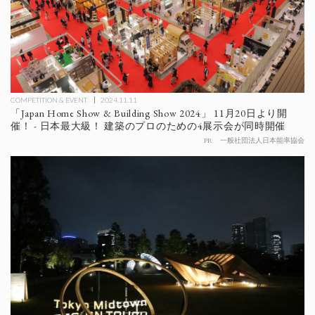
COMPETITION & EVENT
2024.11.11
「Japan Home Show & Building Show 2024」 11月20日より開
催！ - 日本最大級！ 建築のプロのための4展示会が同時開催
PR
一般社団法人日本能率協会