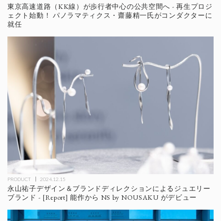
東京高速道路（KK線）が歩行者中心の公共空間へ - 再生プロジ
ェクト始動！ パノラマティクス・齋藤精一氏がコンダクターに
就任
PRODUCT
2024.12.15
永山祐子デザイン＆ブランドディレクションによるジュエリー
ブランド - [Report] 能作から NS by NOUSAKU がデビュー