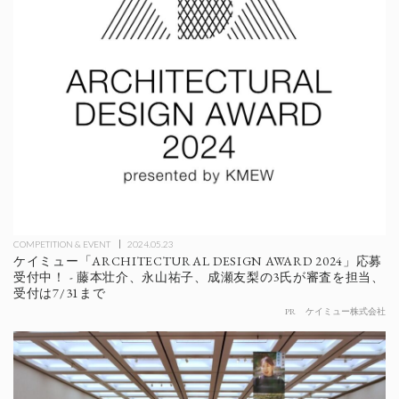
COMPETITION & EVENT
2024.05.23
ケイミュー「ARCHITECTURAL DESIGN AWARD 2024」応募
受付中！ - 藤本壮介、永山祐子、成瀬友梨の3氏が審査を担当、
受付は7/31まで
PR
ケイミュー株式会社