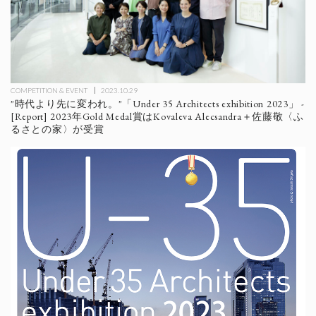
COMPETITION & EVENT
2023.10.29
"時代より先に変われ。"「Under 35 Architects exhibition 2023」 -
[Report] 2023年Gold Medal賞はKovaleva Alecsandra＋佐藤敬〈ふ
るさとの家〉が受賞