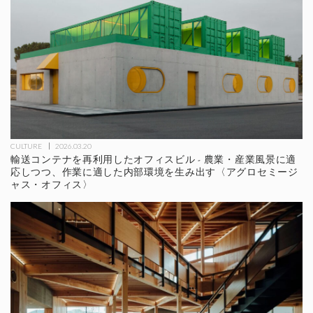
CULTURE
2026.03.20
輸送コンテナを再利用したオフィスビル - 農業・産業風景に適
応しつつ、作業に適した内部環境を生み出す〈アグロセミージ
ャス・オフィス〉