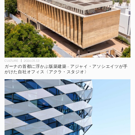
CULTURE
2026.05.13
ガーナの首都に浮かぶ版築建築 - アジャイ・アソシエイツが手
がけた自社オフィス〈アクラ・スタジオ〉