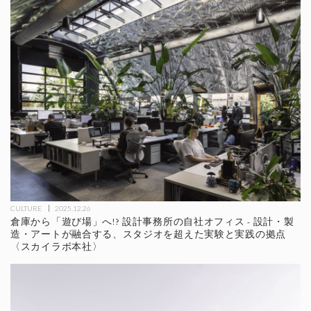
CULTURE
2025.12.26
倉庫から「遊び場」へ!? 設計事務所の自社オフィス - 設計・製
造・アートが融合する、スタジオを超えた実験と実践の拠点
〈スカイラボ本社〉