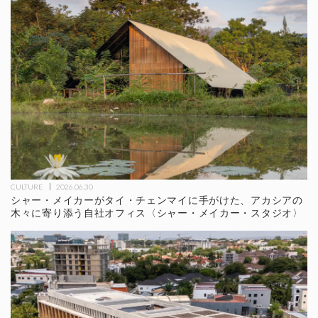
CULTURE
2026.06.30
シャー・メイカーがタイ・チェンマイに手がけた、アカシアの
木々に寄り添う自社オフィス〈シャー・メイカー・スタジオ〉