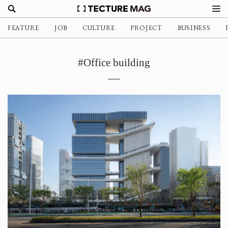
FEATURE
JOB
CULTURE
PROJECT
BUSINESS
#Office building