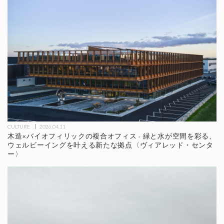
CULTURE
2026.04.11
木造×バイオフィリックの複合オフィス - 緑と水が空間を彩る、
ウェルビーイングを叶える新たな拠点〈ヴィアレッド・センタ
ー〉