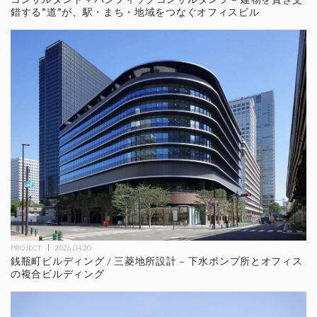
錯する”道”が、駅・まち・地域をつなぐオフィスビル
PROJECT
2026.04.20
銭瓶町ビルディング / 三菱地所設計 – 下水ポンプ所とオフィス
の複合ビルディング