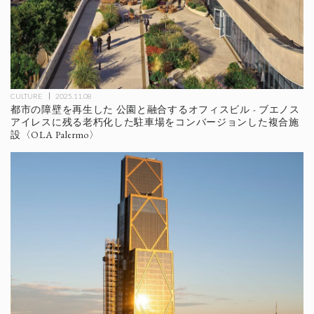
CULTURE
2025.11.08
都市の障壁を再生した 公園と融合するオフィスビル - ブエノス
アイレスに残る老朽化した駐車場をコンバージョンした複合施
設〈OLA Palermo〉