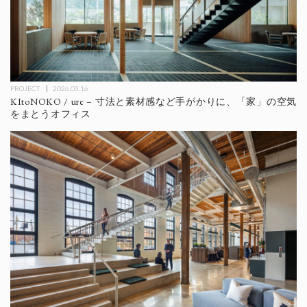
PROJECT
2026.03.16
KItoNOKO / ure – 寸法と素材感など手がかりに、「家」の空気
をまとうオフィス