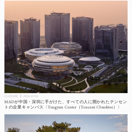
CULTURE
2026.07.02
MADが中国・深圳に手がけた、すべての人に開かれたテンセン
トの企業キャンパス〈Tengyun Center（Tencent Cloudrise）〉