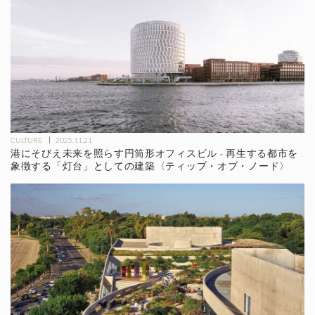
CULTURE
2025.11.21
港にそびえ未来を照らす円筒形オフィスビル - 再生する都市を
象徴する「灯台」としての建築〈ティップ・オブ・ノード〉