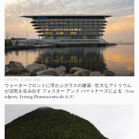
CULTURE
2025.10.03
ウォーターフロントに浮かぶガラスの建築 - 壮大なアトリウム
が活気を生み出す フォスター アンド パートナーズによる〈Sou
ndport, Ferring Pharmaceuticals A/S〉