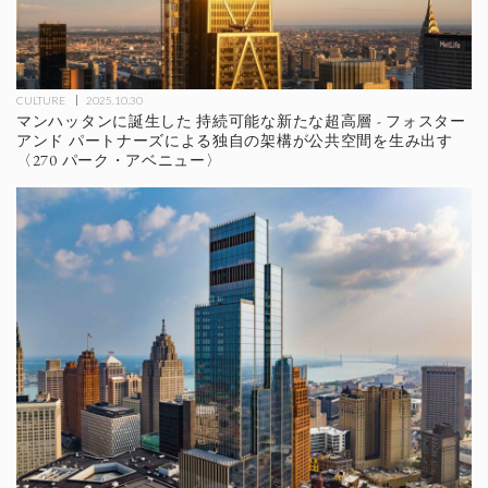
CULTURE
2025.10.30
マンハッタンに誕生した 持続可能な新たな超高層 - フォスター
アンド パートナーズによる独自の架構が公共空間を生み出す
〈270 パーク・アベニュー〉