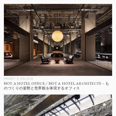
PROJECT
2026.02.06
NOT A HOTEL OFFICE / NOT A HOTEL ARCHITECTS – も
のづくりの姿勢と世界観を体現するオフィス