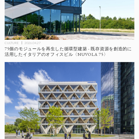
CULTURE
2026.04.27
75個のモジュールを再生した循環型建築 - 既存資源を創造的に
活用したイタリアのオフィスビル〈NUVOLA 75〉