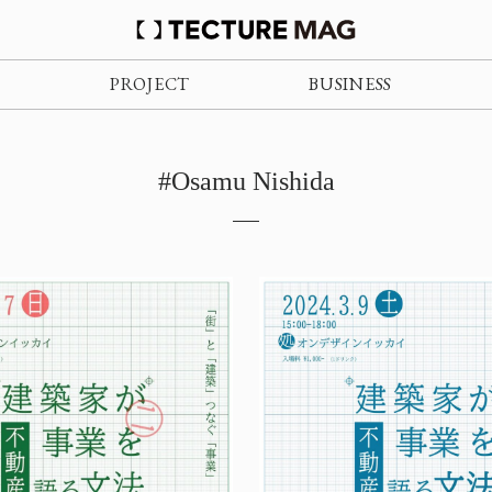
PROJECT
BUSINESS
#Osamu Nishida