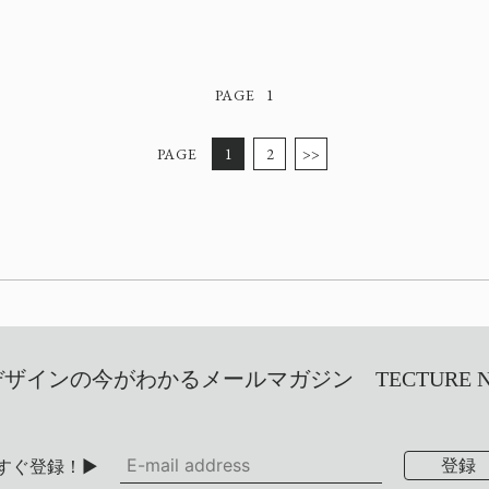
1
1
2
>>
インの今がわかるメールマガジン TECTURE NEW
すぐ登録！▶