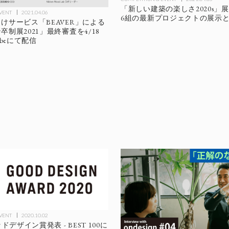
「新しい建築の楽しさ2020s」展
EVENT
2021.04.06
6組の最新プロジェクトの展示
けサービス「BEAVER」による
制展2021」最終審査を4/18
ubeにて配信
EVENT
2020.10.02
ドデザイン賞発表 - BEST 100に