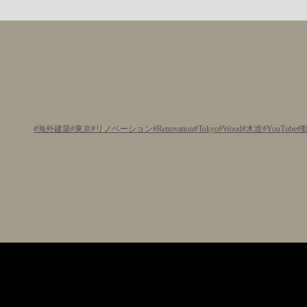
海外建築
東京
リノベーション
Renovation
Tokyo
Wood
木造
YouTube