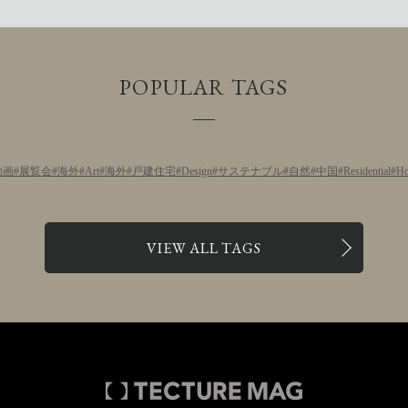
POPULAR TAGS
動画
展覧会
海外
Art
海外
戸建住宅
Design
サステナブル
自然
中国
Residential
Ho
VIEW ALL TAGS