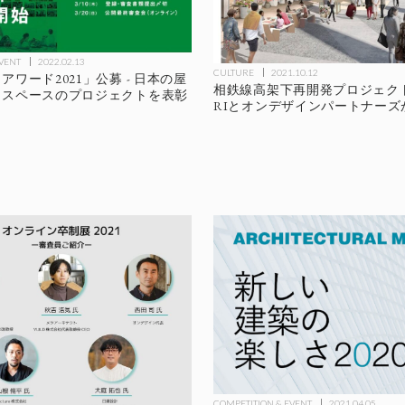
EVENT
2022.02.13
CULTURE
2021.10.12
ワード2021」公募 - 日本の屋
相鉄線高架下再開発プロジェクト -
クスペースのプロジェクトを表彰
RIとオンデザインパートナーズ
COMPETITION & EVENT
2021.04.05