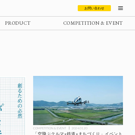
お問い合わせ
PRODUCT
COMPETITION & EVENT
COMPETITION & EVENT
2024.01.20
「空飛ぶクルマ×鉄道×まちづくり」イベント