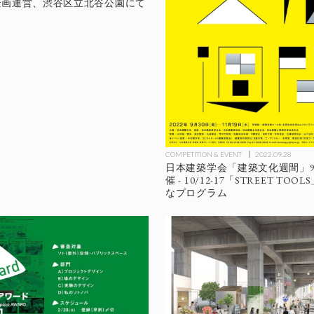
企画運営、渋谷区立北谷公園にて
催
COMPETITION & EVENT
2022.09.28
日本建築学会「建築文化週間」9/30
催 - 10/12-17「STREET TO
なプログラム