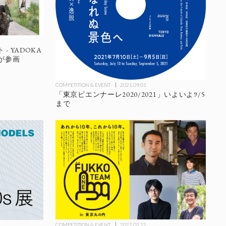
 YADOKA
が参画
COMPETITION & EVENT
2021.09.01
「東京ビエンナーレ2020/2021」いよいよ9/5
まで
COMPETITION & EVENT
2021.03.12