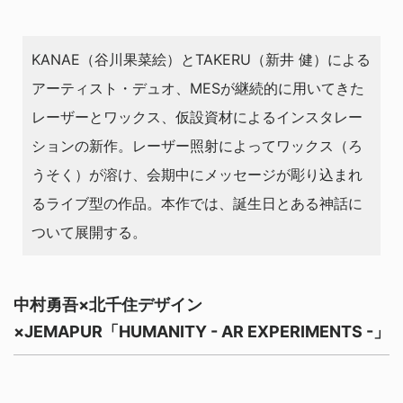
KANAE（谷川果菜絵）とTAKERU（新井 健）による
アーティスト・デュオ、MESが継続的に⽤いてきた
レーザーとワックス、仮設資材によるインスタレー
ションの新作。レーザー照射によってワックス（ろ
うそく）が溶け、会期中にメッセージが彫り込まれ
るライブ型の作品。本作では、誕⽣⽇とある神話に
ついて展開する。
中村勇吾×北千住デザイン
×JEMAPUR「HUMANITY - AR EXPERIMENTS -」