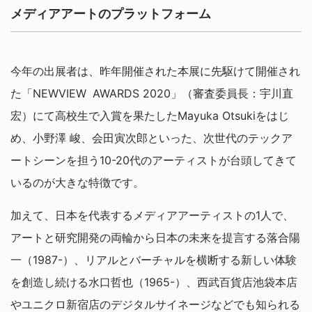
メディアアートのプラットフォーム
今年の出展者は、昨年開催された本展に先駆けて開催され
た「NEWVIEW AWARDS 2020」（審査委員長：宇川直
宏）にて高校生で入賞を果たしたMayuka Otsukiをはじ
め、小野澤 峻、会田寅次郎といった、次世代のテックア
ートシーンを担う10-20代のアーティストが台頭してきて
いるのが大きな特徴です。
加えて、日本を代表するメディアアーティストの1人で、
アートと研究開発の両輪から日本の未来を提言する落合陽
一（1987-）、リアルとバーチャルを横断する新しい体験
を創造し続ける水口哲也（1965-）、西武百貨店池袋本店
やユニクロ新宿店のデジタルサイネージなどでも知られる