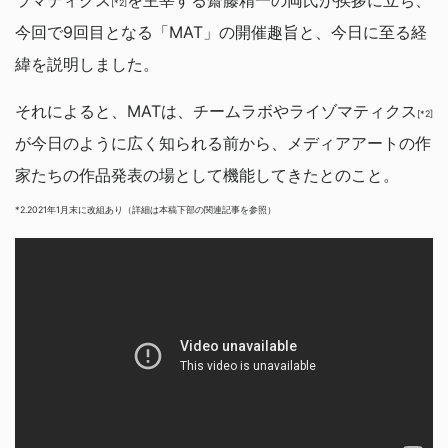
[*2]
今回で9回目となる「MAT」の開催趣旨と、今日に至る経
緯を説明しました。
それによると、MATは、チームラボやライゾマティクス
[*2]
が今日のように広く知られる前から、メディアアートの作
家たちの作品発表の場として機能してきたとのこと。
*2.2021年1月末に改組あり（詳細は本稿下部の関連記事を参照）