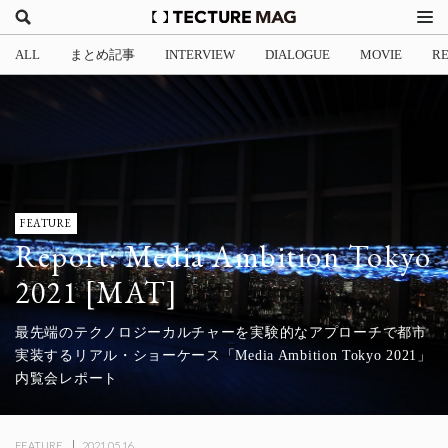
ALL
まとめ記事
INTERVIEW
DIALOGUE
MOVIE
R
FEATURE
Report: Media Ambition Tokyo
2021 [MAT]
最先端のテクノロジーカルチャーを実験的なアプローチで都市
実装するリアル・ショーケース「Media Ambition Tokyo 2021」
内覧会レポート
FEATURE
2021.05.16