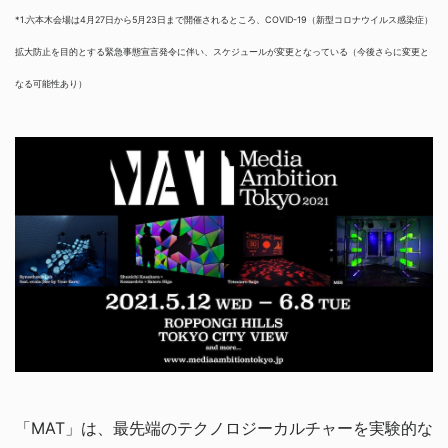
*1.六本木会場は4月27日から5月23日まで開催されるところ、COVID-19（新型コロナウイルス感染症）
拡大防止を目的とする緊急事態宣言発令に伴い、スケジュールが変更となっている（今後さらに変更と
なる可能性あり）
「MAT」は、最先端のテクノロジーカルチャーを実験的な