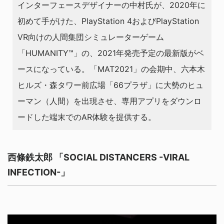
インターフェースデザイナーの中村氏が、2020年に
初めて手がけた、PlayStation 4およびPlayStation
VR向けの⼈間集団シミュレーターゲーム
「HUMANITY™」の、2021年発売予定の最新版がベ
ースになっている。「MAT2021」の会期中、六本⽊
ヒルズ・森タワー前広場「66プラザ」に大勢のヒュ
ーマン（人間）を出現させ、専用アプリをダウンロ
ードした端末でのAR体験を提供する。
⻄條鉄太郎 「SOCIAL DISTANCERS -VIRAL
INFECTION-」