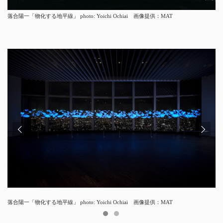
落合陽⼀「物化する地平線」 photo: Yoichi Ochiai 画像提供：MAT
落合陽⼀「物化する地平線」 photo: Yoichi Ochiai 画像提供：MAT
落合陽⼀「物化する地平線」 photo: Yoichi Ochiai 画像提供：MAT