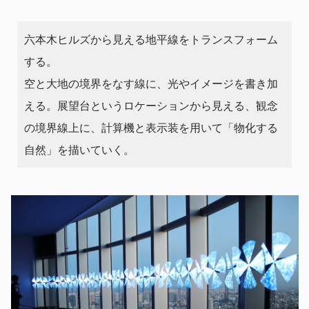
六本⽊ヒルズから⾒える地平線をトランスフォーム
する。
空と⼤地の境界をなす線に、光やイメージを書き加
える。展望台というロケーションから⾒える、観念
の境界線上に、計算機と表⽰装を⽤いて「物化する
⾃然」を描いていく。