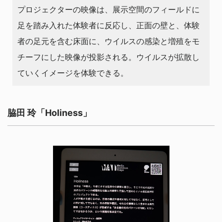
プロジェクターの映像は、展示空間のフィールドに
足を踏み入れた体験者に反応し、正⾯の壁と、体験
者の⾜元を含む床⾯に、ウイルスの感染と増殖をモ
チーフにした映像が投影される。ウイルスが拡散し
ていくイメージを体験できる。
脇⽥ 玲「Holiness」