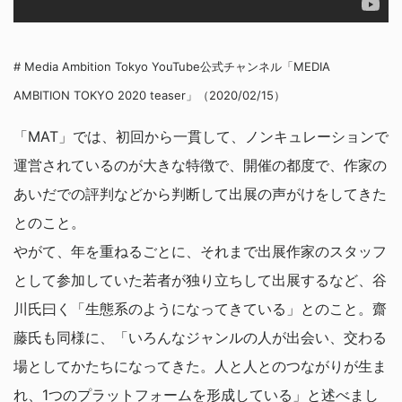
# Media Ambition Tokyo YouTube公式チャンネル「MEDIA
AMBITION TOKYO 2020 teaser」（2020/02/15）
「MAT」では、初回から一貫して、ノンキュレーションで
運営されているのが大きな特徴で、開催の都度で、作家の
あいだでの評判などから判断して出展の声がけをしてきた
とのこと。
やがて、年を重ねるごとに、それまで出展作家のスタッフ
として参加していた若者が独り立ちして出展するなど、谷
川氏曰く「生態系のようになってきている」とのこと。齋
藤氏も同様に、「いろんなジャンルの人が出会い、交わる
場としてかたちになってきた。人と人とのつながりが生ま
れ、1つのプラットフォームを形成している」と述べまし